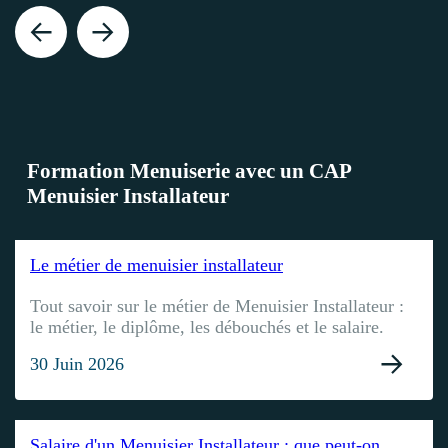
Formation Menuiserie avec un CAP
Menuisier Installateur
Le métier de menuisier installateur
Tout savoir sur le métier de Menuisier Installateur :
le métier, le diplôme, les débouchés et le salaire.
30 Juin 2026
Salaire d'un Menuisier Installateur : que peut-on