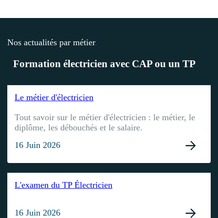
Nos actualités par métier
.
Formation électricien avec CAP ou un TP
Le métier d'électricien
Tout savoir sur le métier d'électricien : le métier, le
diplôme, les débouchés et le salaire.
16 Juin 2026
L'examen du TP Électricien
16 Juin 2026