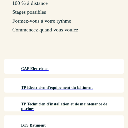
100 % à distance
Stages possibles
Formez-vous à votre rythme
Commencez quand vous voulez
CAP Electricien
TP Electricien d'équipement du bâtiment
TP Technicien d'installation et de maintenance de
piscines
BTS Bâtiment