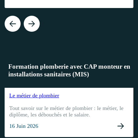
Formation plomberie avec CAP monteur en
installations sanitaires (MIS)
Le métier de plombier
Tout savoir sur le métier de plombier : le métier, le
diplôme, les débouchés et le salaire.
16 Juin 2026