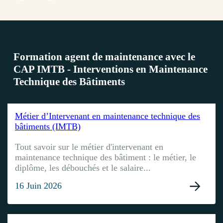
Formation agent de maintenance avec le
CAP IMTB - Interventions en Maintenance
Technique des Bâtiments
Métier d’Intervenant en maintenance technique des
bâtiments (IMTB)
Tout savoir sur le métier d'intervenant en
maintenance technique des bâtiment : le métier, le
diplôme, les débouchés et le salaire...
16 Juin 2026