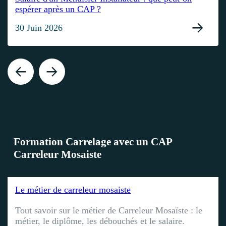
espérer après un CAP ?
30 Juin 2026
Formation Carrelage avec un CAP
Carreleur Mosaiste
Le métier de carreleur mosaiste
Tout savoir sur le métier de Carreleur Mosaïste : le
métier, le diplôme, les débouchés et le salaire.