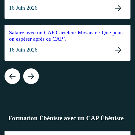
16 Juin 2026
Salaire avec un CAP Carreleur Mosaiste : Que peut-
on espérer après ce CAP ?
16 Juin 2026
Formation Ébéniste avec un CAP Ébéniste