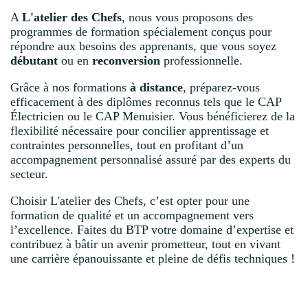
A
L'atelier des Chefs
, nous vous proposons des
programmes de formation spécialement conçus pour
répondre aux besoins des apprenants, que vous soyez
débutant
ou en
reconversion
professionnelle.
Grâce à nos formations
à distance
, préparez-vous
efficacement à des diplômes reconnus tels que le CAP
Électricien ou le CAP Menuisier. Vous bénéficierez de la
flexibilité nécessaire pour concilier apprentissage et
contraintes personnelles, tout en profitant d’un
accompagnement personnalisé assuré par des experts du
secteur.
Choisir L'atelier des Chefs, c’est opter pour une
formation de qualité et un accompagnement vers
l’excellence. Faites du BTP votre domaine d’expertise et
contribuez à bâtir un avenir prometteur, tout en vivant
une carrière épanouissante et pleine de défis techniques !