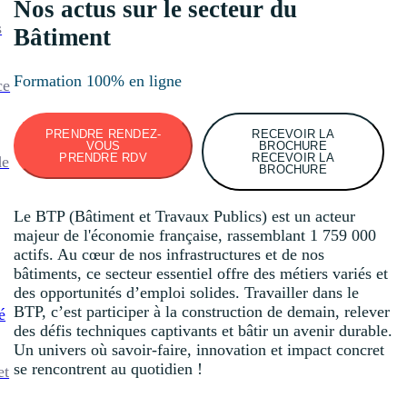
Nos actus sur le secteur du
s
Bâtiment
Formation 100% en ligne
ce
PRENDRE RENDEZ-
RECEVOIR LA
VOUS
BROCHURE
PRENDRE RDV
RECEVOIR LA
de
BROCHURE
Le BTP (Bâtiment et Travaux Publics) est un acteur
majeur de l'économie française, rassemblant 1 759 000
actifs. Au cœur de nos infrastructures et de nos
bâtiments, ce secteur essentiel offre des métiers variés et
des opportunités d’emploi solides. Travailler dans le
BTP, c’est participer à la construction de demain, relever
é
des défis techniques captivants et bâtir un avenir durable.
Un univers où savoir-faire, innovation et impact concret
se rencontrent au quotidien !
et