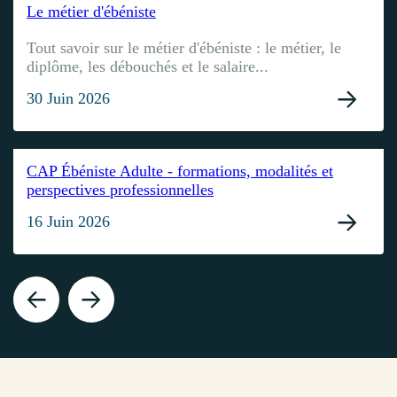
Le métier d'ébéniste
Tout savoir sur le métier d'ébéniste : le métier, le
diplôme, les débouchés et le salaire...
30 Juin 2026
CAP Ébéniste Adulte - formations, modalités et
perspectives professionnelles
16 Juin 2026