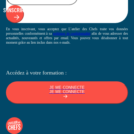
S'INSCRIRE
En vous inscrivant, vous acceptez que L’atelier des Chefs traite vos données
personnelles conformément à sa
politique de confidentialité
afin de vous adresser des
actualités, nouveautés et offres par email. Vous pouvez vous désabonner à tout
moment grâce au lien inclus dans nos e-mails.
Accédez à votre
formation :
JE ME CONNECTE
JE ME CONNECTE