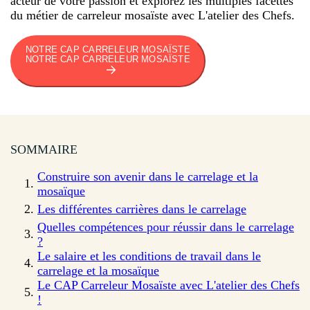
acteur de votre passion et explorez les multiples facettes
du métier de carreleur mosaïste avec L'atelier des Chefs.
NOTRE CAP CARRELEUR MOSAÏSTE
NOTRE CAP CARRELEUR MOSAÏSTE
SOMMAIRE
Construire son avenir dans le carrelage et la
mosaïque
Les différentes carrières dans le carrelage
Quelles compétences pour réussir dans le carrelage
?
Le salaire et les conditions de travail dans le
carrelage et la mosaïque
Le CAP Carreleur Mosaïste avec L'atelier des Chefs
!