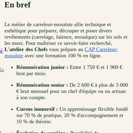
En bref
Le métier de carreleur-mosaïste allie technique et
esthétique pour préparer, découper et poser divers
revêtements (carrelage, faïence, mosaïque) sur les sols et
les murs. Pour maîtriser ce savoir-faire recherché,
L'atelier des Chefs
vous prépare au
CAP Carreleur-
té
mosaïste
avec une formation 100 % en ligne.
Rémunération junior :
Entre 1 750 € et 1 900 €
la
brut par mois.
Rémunération senior :
De 2 600 € à plus de 3 000
€ brut mensuel pour un chef d'équipe ou un artisan
à son compte.
Cursus immersif :
Un apprentissage flexible fondé
sur 70 % de pratique, 20 % d'accompagnement et
10 % de théorie.
t