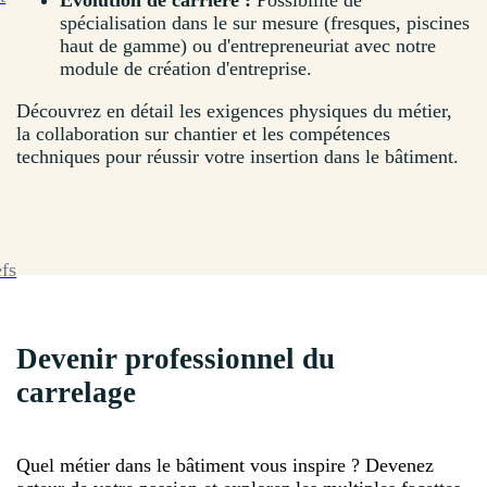
Évolution de carrière :
Possibilité de
spécialisation dans le sur mesure (fresques, piscines
haut de gamme) ou d'entrepreneuriat avec notre
module de création d'entreprise.
Découvrez en détail les exigences physiques du métier,
la collaboration sur chantier et les compétences
techniques pour réussir votre insertion dans le bâtiment.
efs
Devenir professionnel du
carrelage
Quel métier dans le bâtiment vous inspire ? Devenez