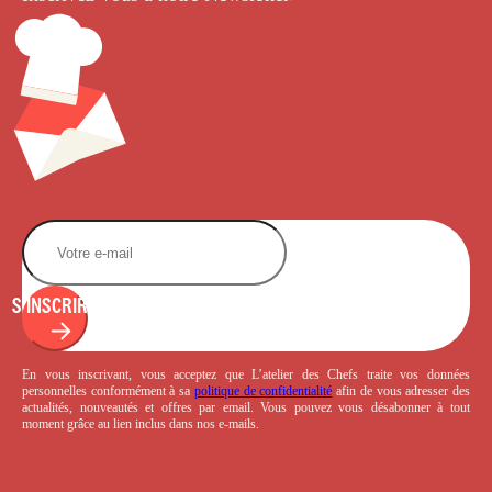
S'INSCRIRE
En vous inscrivant, vous acceptez que L’atelier des Chefs traite vos données
personnelles conformément à sa
politique de confidentialité
afin de vous adresser des
actualités, nouveautés et offres par email. Vous pouvez vous désabonner à tout
moment grâce au lien inclus dans nos e-mails.