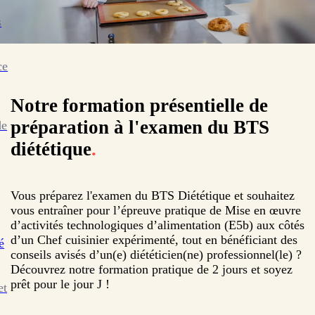
s
ce
Notre formation présentielle de
préparation à l'examen du BTS
de
diététique
.
Vous préparez l'examen du BTS Diététique et souhaitez
vous entraîner pour l’épreuve pratique de Mise en œuvre
d’activités technologiques d’alimentation (E5b) aux côtés
d’un Chef cuisinier expérimenté, tout en bénéficiant des
é
conseils avisés d’un(e) diététicien(ne) professionnel(le) ?
Découvrez notre formation pratique de 2 jours et soyez
prêt pour le jour J !
et