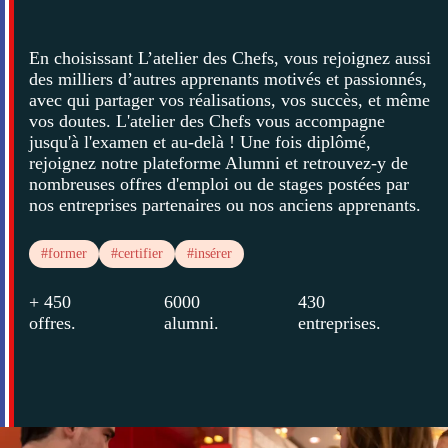
En choisissant L’atelier des Chefs, vous rejoignez aussi
des milliers d’autres apprenants motivés et passionnés,
avec qui partager vos réalisations, vos succès, et même
vos doutes. L'atelier des Chefs vous accompagne
jusqu'à l'examen et au-delà ! Une fois diplômé,
rejoignez notre plateforme Alumni et retrouvez-y de
nombreuses offres d'emploi ou de stages postées par
nos entreprises partenaires ou nos anciens apprenants.
#former
#certifier
#insérer
+ 450
6000
430
offres
.
alumni
.
entreprises
.