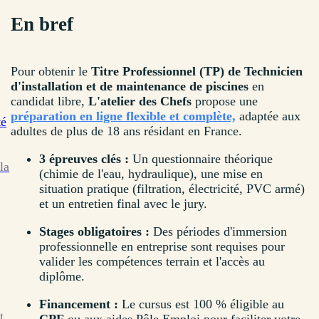
En bref
Pour obtenir le
Titre Professionnel (TP) de Technicien
d'installation et de maintenance de piscines
en
candidat libre,
L'atelier des Chefs
propose une
préparation en ligne flexible et complète,
adaptée aux
té
adultes de plus de 18 ans résidant en France.
3 épreuves clés :
Un questionnaire théorique
la
(chimie de l'eau, hydraulique), une mise en
situation pratique (filtration, électricité, PVC armé)
et un entretien final avec le jury.
Stages obligatoires :
Des périodes d'immersion
professionnelle en entreprise sont requises pour
valider les compétences terrain et l'accès au
diplôme.
Financement :
Le cursus est 100 % éligible au
t