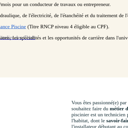
/mois pour un conducteur de travaux ou entrepreneur.
aulique, de l'électricité, de l'étanchéité et du traitement de l
ance Piscine
(Titre RNCP niveau 4 éligible au CPF).
’atelier des Chefs
ons, les spécialités et les opportunités de carrière dans l'univ
Vous êtes passionné(e) par 
souhaitez faire du
métier d
piscinier est un technicien
l'habitat, dont le
savoir-fai
l'installateur débutant au 