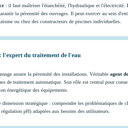
ce
: il faut maîtriser l'étanchéité, l'hydraulique et l'électricit
rantir la pérennité des ouvrages. Il peut exercer au sein d'en
tisme ou chez des constructeurs de piscines individuelles.
: l'expert du traitement de l'eau
annage assure la pérennité des installations. Véritable
agent de
es de traitement automatique. Son rôle est central pour conseil
ion énergétique des équipements.
 dimension stratégique : comprendre les problématiques de ch
 régulation pH) adaptées aux besoins des utilisateurs.