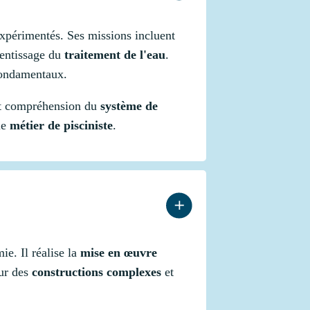
xpérimentés. Ses missions incluent
rentissage du
traitement de l'eau
.
fondamentaux.
 et compréhension du
système de
le
métier de pisciniste
.
e. Il réalise la
mise en œuvre
sur des
constructions complexes
et