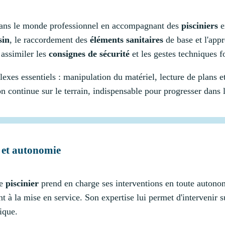
 dans le monde professionnel en accompagnant des
pisciniers
e
sin
, le raccordement des
éléments sanitaires
de base et l'app
 assimiler les
consignes de sécurité
et les gestes techniques 
flexes essentiels : manipulation du matériel, lecture de plans
on continue sur le terrain, indispensable pour progresser dans 
e et autonomie
le
piscinier
prend en charge ses interventions en toute autonomi
t à la mise en service. Son expertise lui permet d'intervenir 
ique.