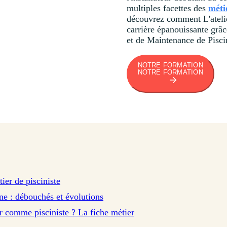
multiples facettes des
métie
découvrez comment L'ateli
carrière épanouissante grâ
et de Maintenance de Pisci
NOTRE FORMATION
NOTRE FORMATION
ier de pisciniste
ine : débouchés et évolutions
r comme pisciniste ? La fiche métier