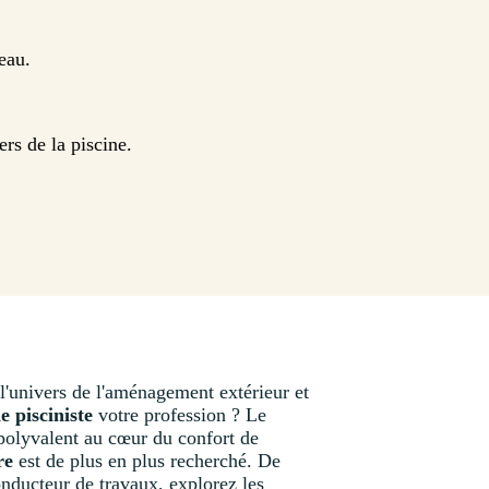
'eau.
ers de la piscine.
l'univers de l'aménagement extérieur et
e pisciniste
votre profession ? Le
 polyvalent au cœur du confort de
re
est de plus en plus recherché. De
conducteur de travaux, explorez les