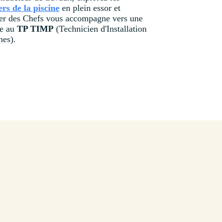
rs de la piscine
en plein essor et
er des Chefs vous accompagne vers une
ce au
TP TIMP
(Technicien d'Installation
nes).