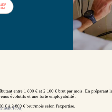
HURE
HURE
débutant entre 1 800 € et 2 100 € brut par mois. En préparant 
enus évolutifs et une forte employabilité :
0 € à 2 800 € brut/mois selon l'expertise.
tement Flou)