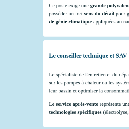
Ce poste exige une
grande polyvalen
posséder un fort
sens du détail
pour ga
de génie climatique
appliquées au nau
Le conseiller technique et SAV 
Le spécialiste de l'entretien et du dép
sur les pompes à chaleur ou les systèm
leur bassin et optimiser la consommat
Le
service après-vente
représente une
technologies spécifiques
(électrolyse,