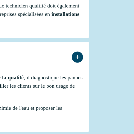
é. Le technicien qualifié doit également
treprises spécialisées en
installations
 la qualité
, il diagnostique les pannes
ler les clients sur le bon usage de
imie de l'eau et proposer les