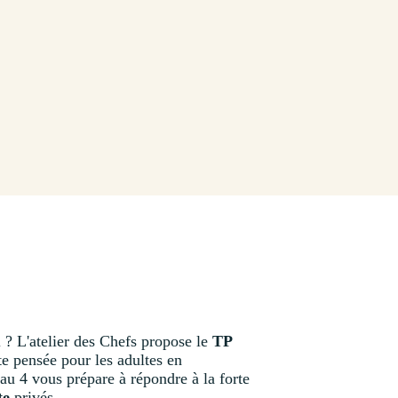
l ? L'atelier des Chefs propose le
TP
te pensée pour les adultes en
au 4 vous prépare à répondre à la forte
te
privés.