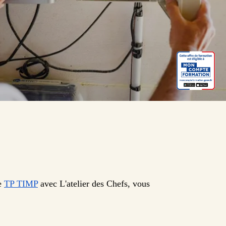
le
TP TIMP
avec L'atelier des Chefs, vous