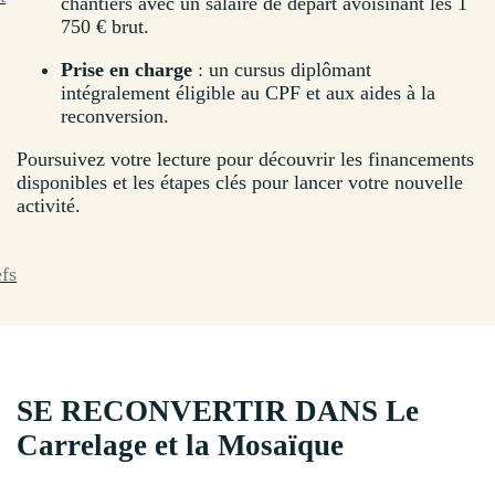
chantiers avec un salaire de départ avoisinant les 1
750 € brut.
Prise en charge
: un cursus diplômant
intégralement éligible au CPF et aux aides à la
reconversion.
Poursuivez votre lecture pour découvrir les financements
disponibles et les étapes clés pour lancer votre nouvelle
activité.
efs
SE RECONVERTIR DANS Le
Carrelage et la Mosaïque