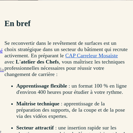
En bref
Se reconvertir dans le revêtement de surfaces est un
choix stratégique dans un secteur du bâtiment qui recrute
té
activement. En préparant le
CAP Carreleur Mosaïste
avec
L'atelier des Chefs
, vous maîtrisez les techniques
professionnelles nécessaires pour réussir votre
la
changement de carrière :
Apprentissage flexible
: un format 100 % en ligne
d'environ 400 heures pour étudier à votre rythme.
Maîtrise technique
: apprentissage de la
préparation des supports, de la coupe et de la pose
via des vidéos expertes.
Secteur attractif
: une insertion rapide sur les
t