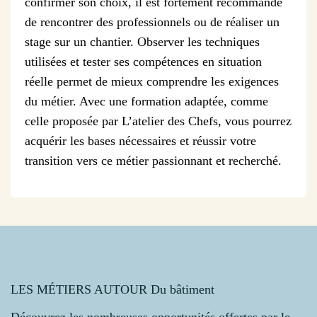
confirmer son choix, il est fortement recommandé
de rencontrer des professionnels ou de réaliser un
stage sur un chantier. Observer les techniques
utilisées et tester ses compétences en situation
réelle permet de mieux comprendre les exigences
du métier. Avec une formation adaptée, comme
celle proposée par L’atelier des Chefs, vous pourrez
acquérir les bases nécessaires et réussir votre
transition vers ce métier passionnant et recherché.
LES MÉTIERS AUTOUR Du bâtiment
Découvrez les nombreuses opportunités offertes par le