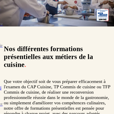
s
ce
de
Nos différentes formations
présentielles aux métiers de la
cuisine
.
Que votre objectif soit de vous préparer efficacement à
l'examen du CAP Cuisine, TP Commis de cuisine ou TFP
é
Commis de cuisine, de réaliser une reconversion
professionnelle réussie dans le monde de la gastronomie,
ou simplement d'améliorer vos compétences culinaires,
et
notre offre de formations présentielles est pensée pour
répondre à chaque projet, avec des parcours adaptés