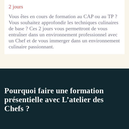
2 jours
Vous êtes en cours de formation au CAP ou au TP ?
Vous souhaitez approfondir les techniques culinaires
de base ? Ces 2 jours vous permettront de vous
entraîner dans un environnement professionnel avec
un Chef et de vous immerger dans un environnement
culinaire passionnant.
Pourquoi faire une formation
présentielle avec L’atelier des
Chefs ?