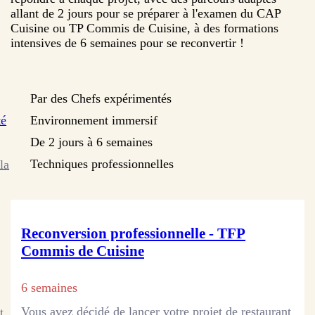
allant de 2 jours pour se préparer à l'examen du CAP
Cuisine ou TP Commis de Cuisine, à des formations
intensives de 6 semaines pour se reconvertir !
Par des Chefs expérimentés
té
Environnement immersif
De 2 jours à 6 semaines
Techniques professionnelles
la
Reconversion professionnelle - TFP
Commis de Cuisine
6 semaines
Vous avez décidé de lancer votre projet de restaurant
t