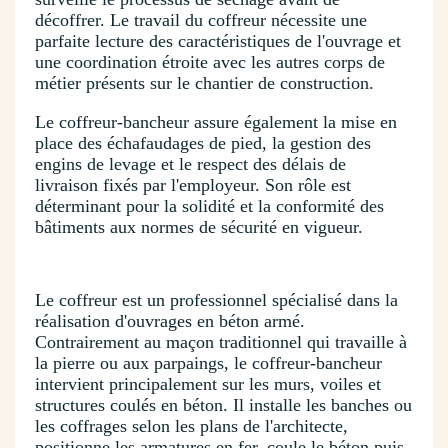
décoffrer. Le travail du coffreur nécessite une
parfaite lecture des caractéristiques de l'ouvrage et
une coordination étroite avec les autres corps de
métier présents sur le chantier de construction.
Le coffreur-bancheur assure également la mise en
place des échafaudages de pied, la gestion des
engins de levage et le respect des délais de
livraison fixés par l'employeur. Son rôle est
déterminant pour la solidité et la conformité des
bâtiments aux normes de sécurité en vigueur.
Le coffreur est un professionnel spécialisé dans la
réalisation d'ouvrages en béton armé.
Contrairement au maçon traditionnel qui travaille à
la pierre ou aux parpaings, le coffreur-bancheur
intervient principalement sur les murs, voiles et
structures coulés en béton. Il installe les banches ou
les coffrages selon les plans de l'architecte,
positionne les armatures en fer, coule le béton puis