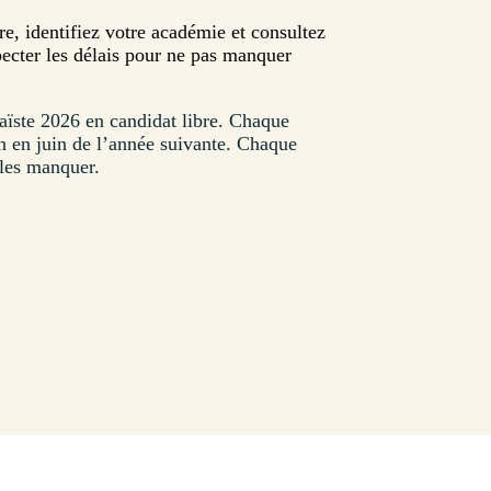
e, identifiez votre académie et consultez
specter les délais pour ne pas manquer
aïste
2026
en candidat libre. Chaque
n en juin de l’année suivante. Chaque
 les manquer.