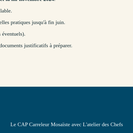
lable.
lles pratiques jusqu'à fin juin.
 éventuels).
documents justificatifs à préparer.
Le CAP Carreleur Mosaïste avec L'atelier des Chefs