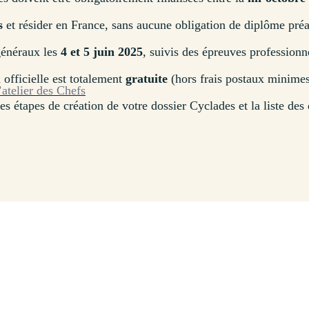
s
et résider en France, sans aucune obligation de diplôme préa
généraux les
4 et 5 juin 2025
, suivis des épreuves professionne
 officielle est totalement
gratuite
(hors frais postaux minimes
’atelier des Chefs
s étapes de création de votre dossier Cyclades et la liste des 