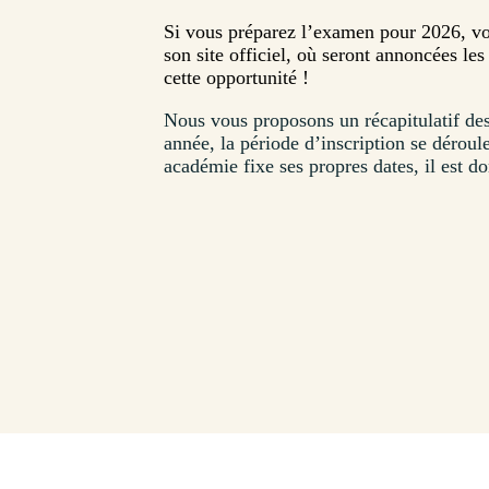
Si vous préparez l’examen pour 2026, vou
son site officiel, où seront annoncées le
cette opportunité !
Nous vous proposons un récapitulatif de
année, la période d’inscription se dérou
académie fixe ses propres dates, il est d