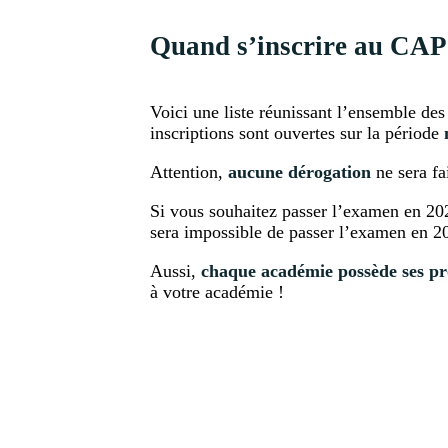
Quand s’inscrire au CAP 
Voici une liste réunissant l’ensemble de
inscriptions sont ouvertes sur la période
Attention,
aucune dérogation
ne sera f
Si vous souhaitez passer l’examen en 2026
sera impossible de passer l’examen en 2
Aussi,
chaque académie possède ses pro
à votre académie !