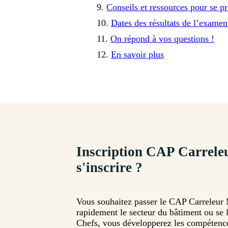
Conseils et ressources pour se
Dates des résultats de l’exame
On répond à vos questions !
En savoir plus
Inscription CAP Carreleu
s'inscrire ?
Vous souhaitez passer le CAP Carreleur M
rapidement le secteur du bâtiment ou se l
Chefs, vous développerez les compétences