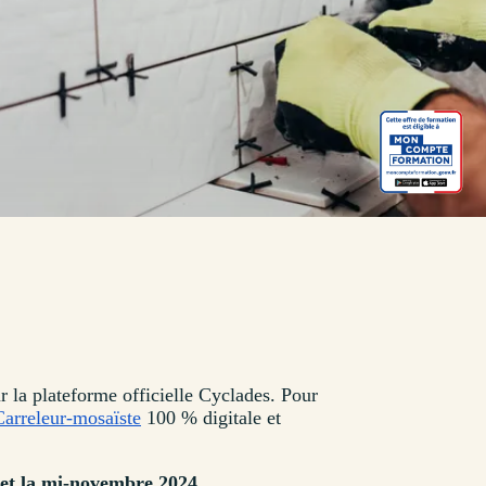
r la plateforme officielle Cyclades. Pour
arreleur-mosaïste
100 % digitale et
 et la mi-novembre 2024
.