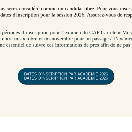
s serez considéré comme un candidat libre. Pour vous inscrir
s dates d'inscription pour la session 2026. Assurez-vous de re
s périodes d’inscription pour l’examen du CAP Carreleur Mos
le entre mi-octobre et mi-novembre pour un passage à l’exame
onc essentiel de suivre ces informations de près afin de ne pas
DATES D'INSCRIPTION PAR ACADÉMIE 2026
DATES D'INSCRIPTION PAR ACADÉMIE 2026