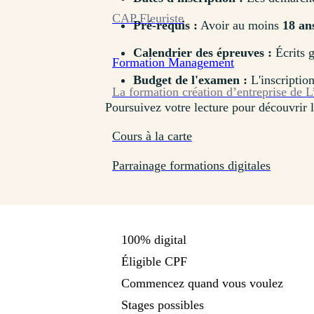
CAP Fleuriste
Pré-requis :
Avoir au moins
18 an
Calendrier des épreuves :
Écrits 
Formation
Management
Budget de l'examen :
L'inscription
La formation création d’entreprise de L
Poursuivez votre lecture pour découvrir le
Cours à la carte
Parrainage formations digitales
100% digital
Éligible CPF
Commencez quand vous voulez
Stages possibles