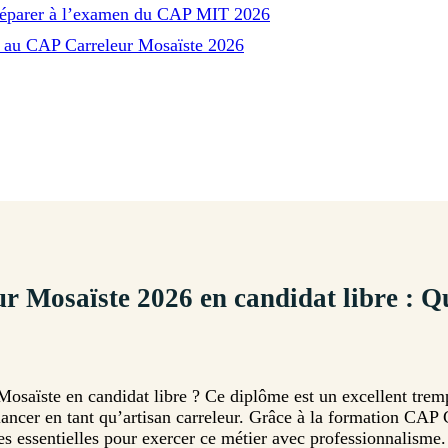
 préparer à l’examen du CAP MIT 2026
n au CAP Carreleur Mosaïste 2026
r Mosaïste 2026 en candidat libre : 
osaïste en candidat libre ? Ce diplôme est un excellent tremp
ancer en tant qu’artisan carreleur. Grâce à la formation CAP 
 essentielles pour exercer ce métier avec professionnalisme.