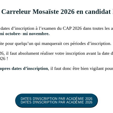
Carreleur Mosaïste 2026 en candidat 
s dates d’inscription à l’examen du CAP 2026 dans toutes les 
mi octobre- mi novembre.
aite pour quelqu’un qui manquerait ces périodes d’inscription.
, il faut absolument réaliser votre inscription avant la date d
026 !
pres dates d’inscription
, il faut donc être bien vigilant po
DATES D'INSCRIPTION PAR ACADÉMIE 2026
DATES D'INSCRIPTION PAR ACADÉMIE 2026