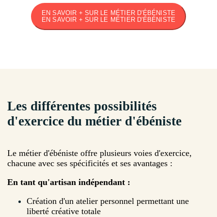
EN SAVOIR + SUR LE MÉTIER D'ÉBÉNISTE
EN SAVOIR + SUR LE MÉTIER D'ÉBÉNISTE
Les différentes possibilités
d'exercice du métier d'ébéniste
Le métier d'ébéniste offre plusieurs voies d'exercice,
chacune avec ses spécificités et ses avantages :
En tant qu'artisan indépendant :
Création d'un atelier personnel permettant une
liberté créative totale