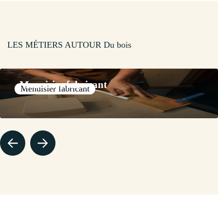
LES MÉTIERS AUTOUR Du bois
Menuisier fabricant
Menuisier fabricant