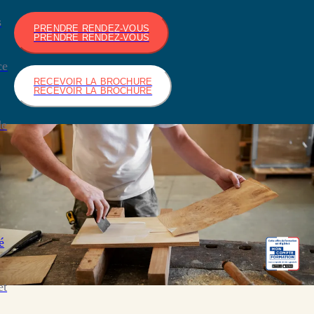
s
PRENDRE RENDEZ-VOUS
PRENDRE RENDEZ-VOUS
ce
RECEVOIR LA BROCHURE
RECEVOIR LA BROCHURE
de
é
et