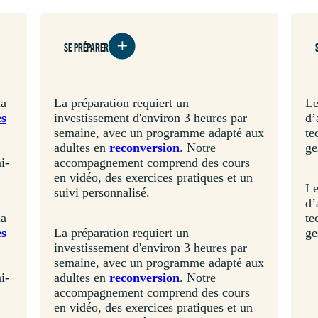
SE PRÉPARER
la
La préparation requiert un
Le
es
investissement d'environ 3 heures par
d’
semaine, avec un programme adapté aux
te
adultes en
reconversion
. Notre
ge
i-
accompagnement comprend des cours
en vidéo, des exercices pratiques et un
Le
suivi personnalisé.
d’
la
te
es
La préparation requiert un
ge
investissement d'environ 3 heures par
semaine, avec un programme adapté aux
i-
adultes en
reconversion
. Notre
accompagnement comprend des cours
en vidéo, des exercices pratiques et un