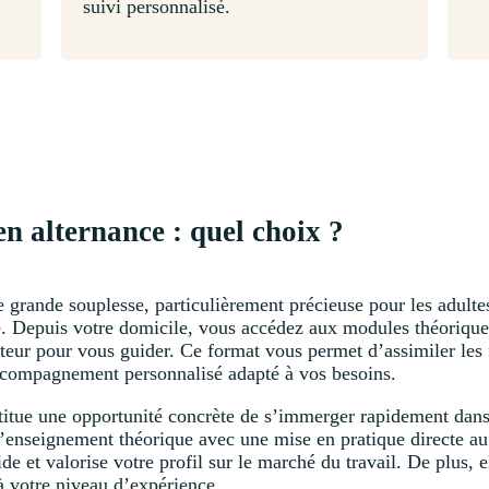
suivi personnalisé.
n alternance : quel choix ?
e grande souplesse, particulièrement précieuse pour les adult
le. Depuis votre domicile, vous accédez aux modules théorique
ecteur pour vous guider. Ce format vous permet d’assimiler l
accompagnement personnalisé adapté à vos besoins.
nstitue une opportunité concrète de s’immerger rapidement dan
’enseignement théorique avec une mise en pratique directe au
e et valorise votre profil sur le marché du travail. De plus,
 à votre niveau d’expérience.