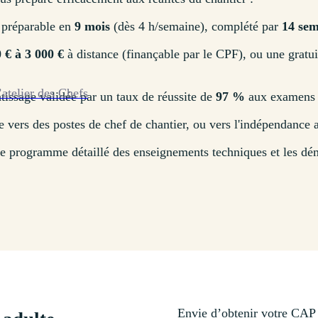
préparable en
9 mois
(dès 4 h/semaine), complété par
14 sem
 € à 3 000 €
à distance (finançable par le CPF), ou une gratui
’atelier des Chefs
issage validée par un taux de réussite de
97 %
aux examens 
 vers des postes de chef de chantier, ou vers l'indépendance a
le programme détaillé des enseignements techniques et les dém
Envie d’obtenir votre CAP 