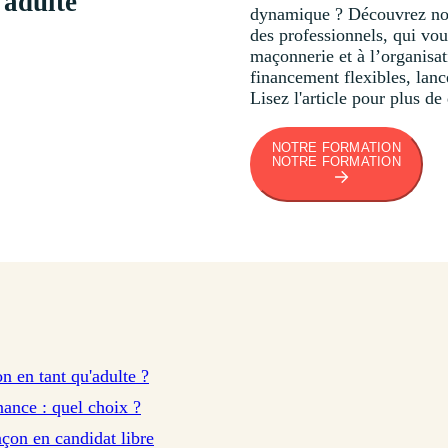
 adulte
dynamique ? Découvrez not
des professionnels, qui vou
maçonnerie et à l’organisat
financement flexibles, lanc
Lisez l'article pour plus de 
NOTRE FORMATION
NOTRE FORMATION
en tant qu'adulte ?
nance : quel choix ?
on en candidat libre