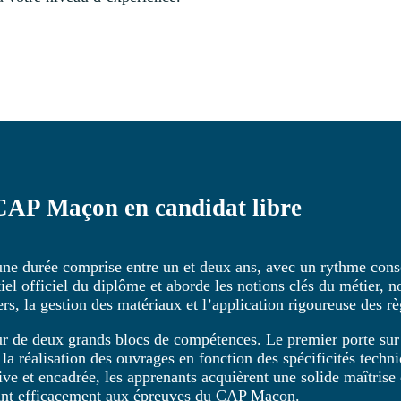
CAP Maçon en candidat libre
ne durée comprise entre un et deux ans, avec un rythme conse
tiel officiel du diplôme et aborde les notions clés du métier,
rs, la gestion des matériaux et l’application rigoureuse des rè
ur de deux grands blocs de compétences. Le premier porte sur l
 la réalisation des ouvrages en fonction des spécificités techn
ive et encadrée, les apprenants acquièrent une solide maîtrise
arant efficacement aux épreuves du CAP Maçon.