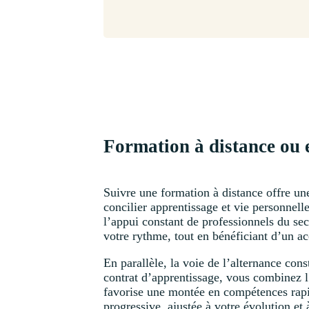
Formation à distance ou e
Suivre une formation à distance offre un
concilier apprentissage et vie personnel
l’appui constant de professionnels du s
votre rythme, tout en bénéficiant d’un 
En parallèle, la voie de l’alternance co
contrat d’apprentissage, vous combinez l
favorise une montée en compétences rapid
progressive, ajustée à votre évolution et