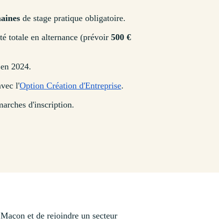
aines
de stage pratique obligatoire.
té totale en alternance (prévoir
500 €
en 2024.
vec l'
Option Création d'Entreprise
.
arches d'inscription.
Maçon et de rejoindre un secteur