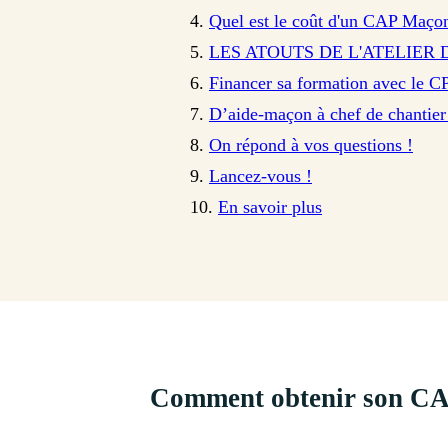
Quel est le coût d'un CAP Maçon
LES ATOUTS DE L'ATELIER 
Financer sa formation avec le C
D’aide-maçon à chef de chantier 
On répond à vos questions !
Lancez-vous !
En savoir plus
Comment obtenir son CAP