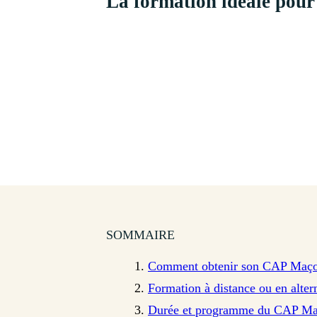
La formation idéale pour
SOMMAIRE
Comment obtenir son CAP Maçon 
Formation à distance ou en alter
Durée et programme du CAP Maç