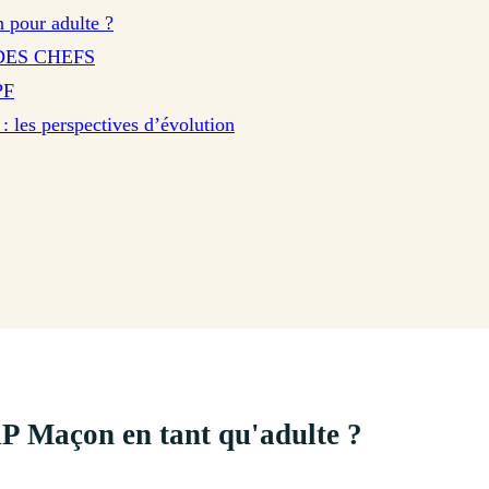
 pour adulte ?
DES CHEFS
PF
: les perspectives d’évolution
 Maçon en tant qu'adulte ?