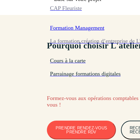
CAP Fleuriste
Formation
Management
La formation création d’entreprise de L
Pourquoi choisir L'atelie
Cours à la carte
Parrainage formations digitales
Formez-vous aux opérations comptables 
vous !
PRENDRE RENDEZ-VOUS
REC
PRENDRE RDV
REC