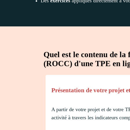
Des
exercices
appliqués directement à vot
Quel est le contenu de la
(ROCC) d'une TPE en li
Présentation de votre projet 
A partir de votre projet et de votre 
activité à travers les indicateurs comp