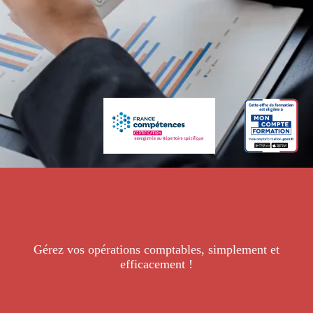
Gérez vos opérations comptables, simplement et
efficacement !