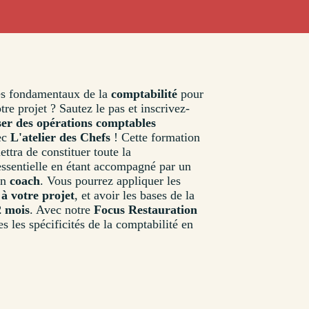
les fondamentaux de la
comptabilité
pour
re projet ? Sautez le pas et inscrivez-
ser des opérations comptables
ec
L'atelier des Chefs
! Cette formation
ttra de constituer toute la
ssentielle en étant accompagné par un
un
coach
. Vous pourrez appliquer les
t
à votre projet
, et avoir les bases de la
2 mois
. Avec notre
Focus Restauration
s les spécificités de la comptabilité en