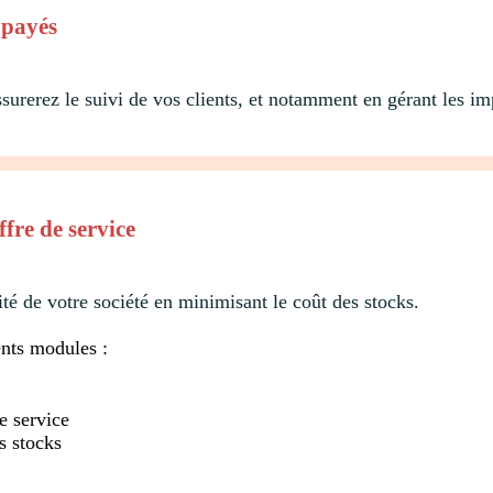
mpayés
erez le suivi de vos clients, et notamment en gérant les impa
ffre de service
lité de votre société en minimisant le coût des stocks.
ents modules :
e service
s stocks