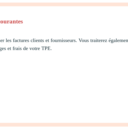
 courantes
er les factures clients et fournisseurs. Vous traiterez égaleme
rges et frais de votre TPE.
: