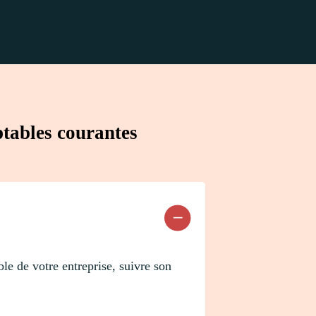
ptables courantes
le de votre entreprise, suivre son