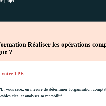
re projet
 formation Réaliser les opérations com
gne ?
et votre TPE
TPE, vous serez en mesure de déterminer l'organisation comptab
tables clés, et analyser sa rentabilité.