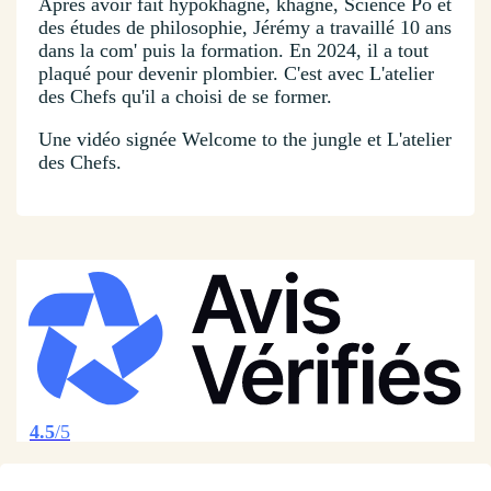
Après avoir fait hypokhâgne, khâgne, Science Po et
des études de philosophie, Jérémy a travaillé 10 ans
dans la com' puis la formation. En 2024, il a tout
plaqué pour devenir plombier. C'est avec L'atelier
des Chefs qu'il a choisi de se former.
Une vidéo signée Welcome to the jungle et L'atelier
des Chefs.
4.5
/5