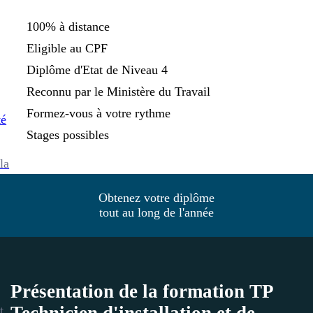
100% à distance
Eligible au CPF
Diplôme d'Etat de Niveau 4
Reconnu par le Ministère du Travail
Formez-vous à votre rythme
té
Stages possibles
la
Obtenez votre diplôme
tout au long de l'année
Présentation de la formation TP
Technicien d'installation et de
t