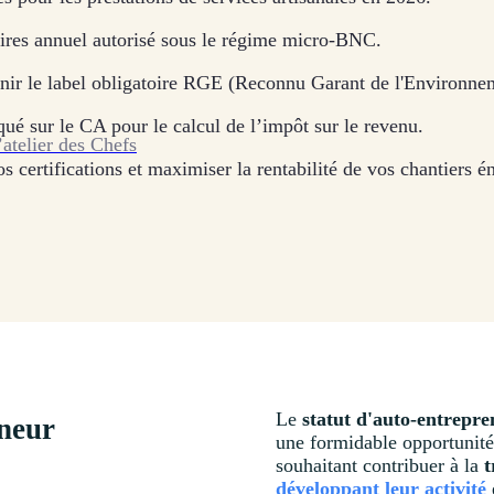
aires annuel autorisé sous le régime micro-BNC.
nir le label obligatoire RGE (Reconnu Garant de l'Environne
qué sur le CA pour le calcul de l’impôt sur le revenu.
’atelier des Chefs
s certifications et maximiser la rentabilité de vos chantiers é
Le
statut d'auto-entrepr
eneur
une formidable opportunité
souhaitant contribuer à la
t
développant leur activité