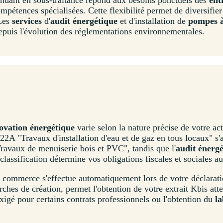
mpétences spécialisées. Cette flexibilité permet de diversifie
Les
services
d'
audit énergétique
et d'installation de
pompes à
depuis l'évolution des réglementations environnementales.
ovation énergétique
varie selon la nature précise de votre act
2A "Travaux d'installation d'eau et de gaz en tous locaux" s'
Travaux de menuiserie bois et PVC", tandis que l'
audit énerg
 classification détermine vos obligations fiscales et sociales
commerce s'effectue automatiquement lors de votre déclaration
ches de création, permet l'obtention de votre extrait Kbis atte
xigé pour certains contrats professionnels ou l'obtention du
l