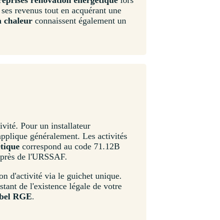
r ses revenus tout en acquérant une
 chaleur
connaissent également un
ivité. Pour un installateur
applique généralement. Les activités
étique
correspond au code 71.12B
 auprès de l'URSSAF.
 d'activité via le guichet unique.
stant de l'existence légale de votre
abel RGE
.