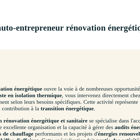
uto-entrepreneur rénovation énergéti
vation énergétique
ouvre la voie à de nombreuses opportunités
iste en isolation thermique
, vous intervenez directement che
ent selon leurs besoins spécifiques. Cette activité représente
t contribution à la
transition énergétique
.
 rénovation énergétique et sanitaire
se spécialise dans l'a
e excellente organisation et la capacité à gérer des
audits éne
 de chauffage
performants et les projets d'
énergies renouvel