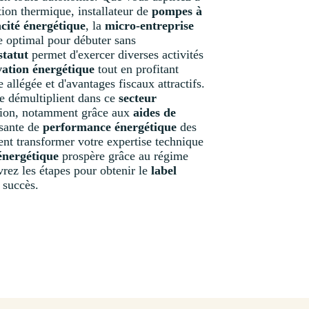
tion thermique, installateur de
pompes à
acité énergétique
, la
micro-entreprise
e optimal pour débuter sans
statut
permet d'exercer diverses activités
ation énergétique
tout en profitant
 allégée et d'avantages fiscaux attractifs.
se démultiplient dans ce
secteur
sion, notamment grâce aux
aides de
ssante de
performance énergétique
des
t transformer votre expertise technique
énergétique
prospère grâce au régime
rez les étapes pour obtenir le
label
 succès.