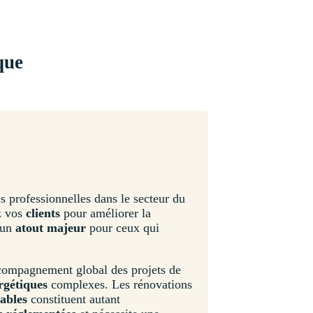
que
 professionnelles dans le secteur du
z vos
clients
pour améliorer la
 un
atout majeur
pour ceux qui
ccompagnement global des projets de
rgétiques
complexes. Les rénovations
ables
constituent autant