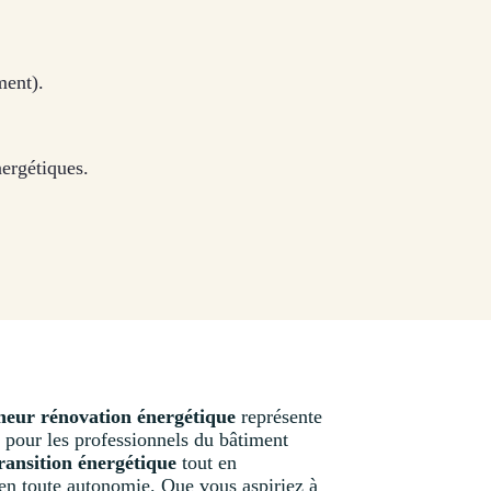
ment).
nergétiques.
eneur rénovation énergétique
représente
 pour les professionnels du bâtiment
ransition énergétique
tout en
en toute autonomie. Que vous aspiriez à