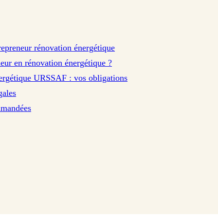
repreneur rénovation énergétique
ur en rénovation énergétique ?
ergétique URSSAF : vos obligations
gales
ommandées