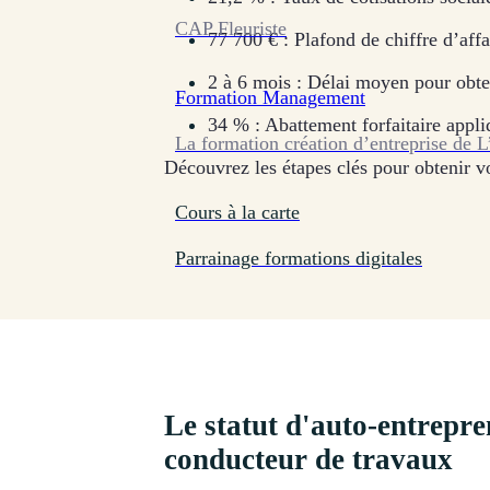
CAP Fleuriste
77 700 € : Plafond de chiffre d’aff
2 à 6 mois : Délai moyen pour obte
Formation
Management
34 % : Abattement forfaitaire appli
La formation création d’entreprise de L
Découvrez les étapes clés pour obtenir vo
Cours à la carte
Parrainage formations digitales
Le statut d'auto-entrepr
conducteur de travaux