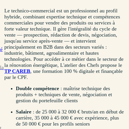
Le technico-commercial est un professionnel au profil
hybride, combinant expertise technique et compétences
commerciales pour vendre des produits ou services à
forte valeur technique. Il gère l'intégralité du cycle de
vente — prospection, rédaction de devis, négociation,
jusqu'au service après-vente — et intervient
principalement en B2B dans des secteurs variés :
té
industrie, bâtiment, agroalimentaire et hautes
technologies. Pour accéder à ce métier dans le secteur de
la rénovation énergétique, L'atelier des Chefs propose le
la
TP CAREB
, une formation 100 % digitale et finançable
par le CPF.
Double compétence
: maîtrise technique des
produits + techniques de vente, négociation et
gestion du portefeuille clients
Salaire
: de 25 000 à 32 000 € bruts/an en début de
carrière, 35 000 à 45 000 € avec expérience, plus
de 50 000 € pour les profils seniors
t