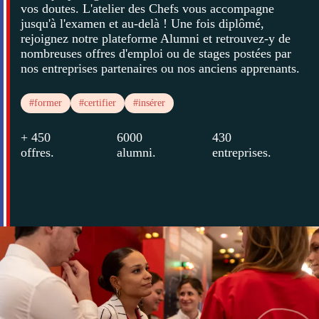
vos doutes. L'atelier des Chefs vous accompagne
jusqu'à l'examen et au-delà ! Une fois diplômé,
rejoignez notre plateforme Alumni et retrouvez-y de
nombreuses offres d'emploi ou de stages postées par
nos entreprises partenaires ou nos anciens apprenants.
#former
#certifier
#insérer
+ 450
6000
430
offres
.
alumni
.
entreprises
.