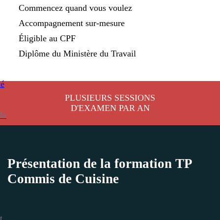
Commencez quand vous voulez
Accompagnement sur-mesure
Éligible au CPF
Diplôme du Ministère du Travail
té
PLUSIEURS SESSIONS
D'EXAMEN PAR AN
la
Présentation de la formation TP
Commis de Cuisine
t