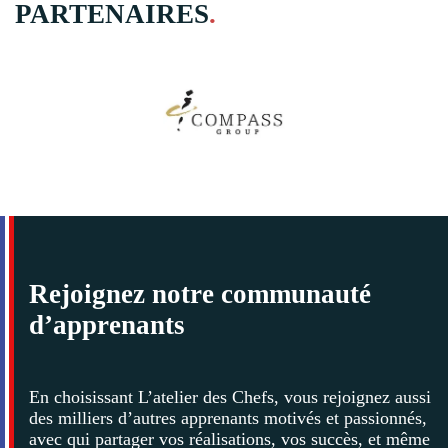
PARTENAIRES
.
Rejoignez notre communauté
d’apprenants
En choisissant L’atelier des Chefs, vous rejoignez aussi
des milliers d’autres apprenants motivés et passionnés,
avec qui partager vos réalisations, vos succès, et même