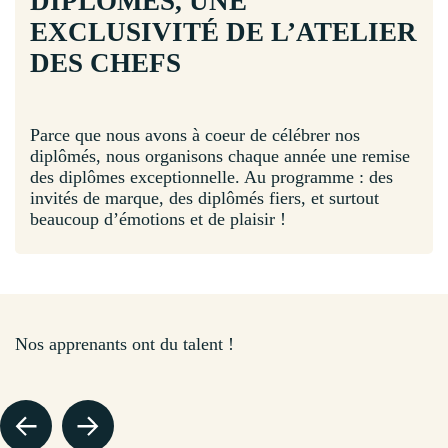
DIPLÔMES, UNE
EXCLUSIVITÉ DE L’ATELIER
DES CHEFS
Parce que nous avons à coeur de célébrer nos
diplômés, nous organisons chaque année une remise
des diplômes exceptionnelle. Au programme : des
invités de marque, des diplômés fiers, et surtout
beaucoup d’émotions et de plaisir !
JEAN-JACQUES F.
Nos apprenants ont du talent !