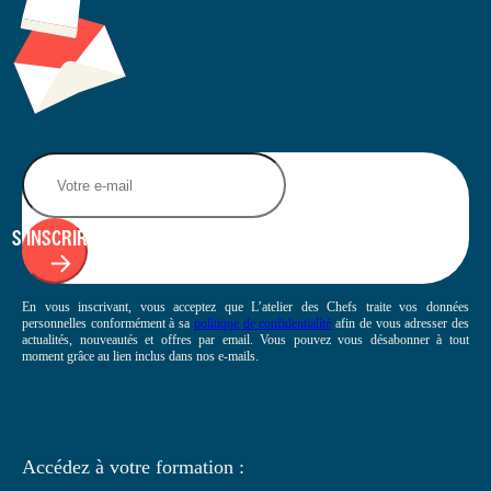
S'INSCRIRE
En vous inscrivant, vous acceptez que L’atelier des Chefs traite vos données
personnelles conformément à sa
politique de confidentialité
afin de vous adresser des
actualités, nouveautés et offres par email. Vous pouvez vous désabonner à tout
moment grâce au lien inclus dans nos e-mails.
Accédez à votre
formation :