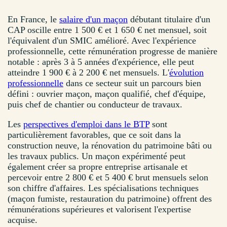
En France, le
salaire d'un maçon
débutant titulaire d'un
CAP oscille entre 1 500 € et 1 650 € net mensuel, soit
l'équivalent d'un SMIC amélioré. Avec l'expérience
professionnelle, cette rémunération progresse de manière
notable : après 3 à 5 années d'expérience, elle peut
atteindre 1 900 € à 2 200 € net mensuels. L'
évolution
professionnelle
dans ce secteur suit un parcours bien
défini : ouvrier maçon, maçon qualifié, chef d'équipe,
puis chef de chantier ou conducteur de travaux.
Les
perspectives d'emploi dans le BTP
sont
particulièrement favorables, que ce soit dans la
construction neuve, la rénovation du patrimoine bâti ou
les travaux publics. Un maçon expérimenté peut
également créer sa propre entreprise artisanale et
percevoir entre 2 800 € et 5 400 € brut mensuels selon
son chiffre d'affaires. Les spécialisations techniques
(maçon fumiste, restauration du patrimoine) offrent des
rémunérations supérieures et valorisent l'expertise
acquise.