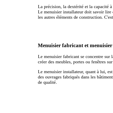
La précision, la dextérité et la capacité à
Le menuisier installateur doit savoir lire
les autres éléments de construction. C'est
Menuisier fabricant et menuisier i
Le menuisier fabricant se concentre sur la
créer des meubles, portes ou fenêtres sur
Le menuisier installateur, quant à lui, es
des ouvrages fabriqués dans les bâtiment
de qualité.