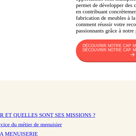
permet de développer des c
en contribuant concrètement
fabrication de meubles à l
comment réussir votre reco
passionnants grâce à notre 
DÉCOUVRIR NOTRE CAP M
DÉCOUVRIR NOTRE CAP M
R ET QUELLES SONT SES MISSIONS ?
ercice du métier de menuisier
LA MENUISERIE