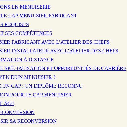
IONS EN MENUISERIE
R LE CAP MENUISIER FABRICANT
S REQUISES
ET SES COMPÉTENCES
IER FABRICANT AVEC L’ATELIER DES CHEFS
IER INSTALLATEUR AVEC L’ATELIER DES CHEFS
ORMATION À DISTANCE
DE SPÉCIALISATION ET OPPORTUNITÉS DE CARRIÈRE
YEN D'UN MENUISIER ?
 UN CAP : UN DIPLÔME RECONNU
ION POUR LE CAP MENUISIER
T ÂGE
RECONVERSION
SSIR SA RECONVERSION