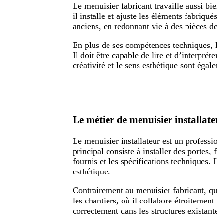
Le menuisier fabricant travaille aussi bie
il installe et ajuste les éléments fabriqué
anciens, en redonnant vie à des pièces d
En plus de ses compétences techniques, l
Il doit être capable de lire et d’interpr
créativité et le sens esthétique sont égal
Le métier de menuisier installate
Le menuisier installateur est un professi
principal consiste à installer des portes
fournis et les spécifications techniques. 
esthétique.
Contrairement au menuisier fabricant, qui
les chantiers, où il collabore étroitement
correctement dans les structures existante