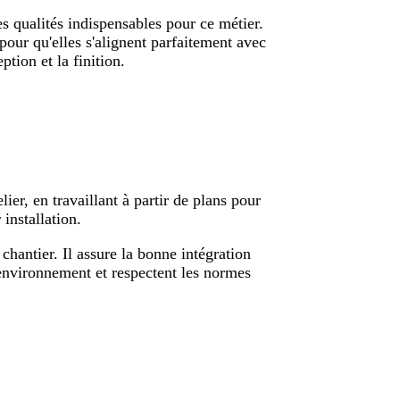
des qualités indispensables pour ce métier.
 pour qu'elles s'alignent parfaitement avec
tion et la finition.
ier, en travaillant à partir de plans pour
installation.
chantier. Il assure la bonne intégration
 environnement et respectent les normes