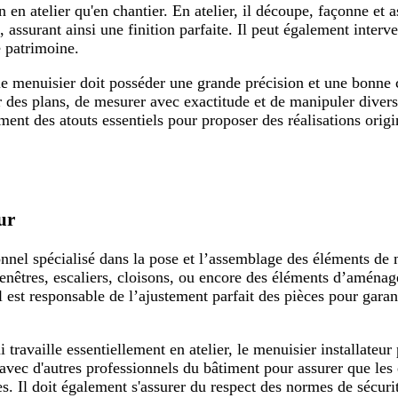
n en atelier qu'en chantier. En atelier, il découpe, façonne et 
s, assurant ainsi une finition parfaite. Il peut également inter
e patrimoine.
e menuisier doit posséder une grande précision et une bonne c
éter des plans, de mesurer avec exactitude et de manipuler dive
ement des atouts essentiels pour proposer des réalisations orig
ur
onnel spécialisé dans la pose et l’assemblage des éléments de 
, fenêtres, escaliers, cloisons, ou encore des éléments d’aménag
Il est responsable de l’ajustement parfait des pièces pour gara
 travaille essentiellement en atelier, le menuisier installateur
 avec d'autres professionnels du bâtiment pour assurer que les 
s. Il doit également s'assurer du respect des normes de sécurit