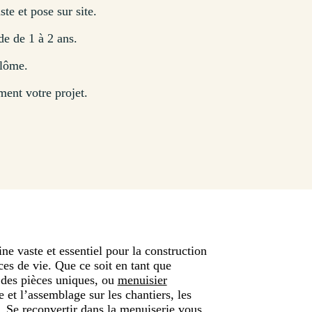
ste et pose sur site.
de de 1 à 2 ans.
plôme.
ment votre projet.
e vaste et essentiel pour la construction
es de vie. Que ce soit en tant que
t des pièces uniques, ou
menuisier
e et l’assemblage sur les chantiers, les
. Se reconvertir dans la menuiserie vous