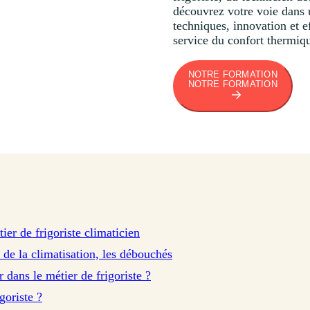
découvrez votre voie dans 
techniques, innovation et e
service du confort thermiqu
NOTRE FORMATION
NOTRE FORMATION
ier de frigoriste climaticien
t de la climatisation, les débouchés
 dans le métier de frigoriste ?
goriste ?