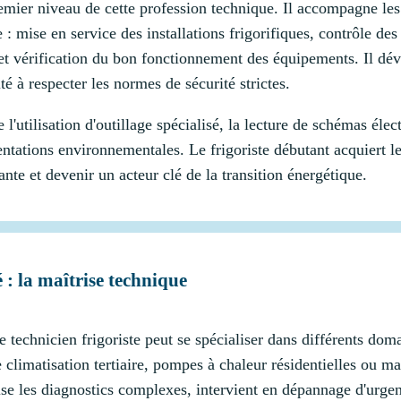
remier niveau de cette profession technique. Il accompagne le
 : mise en service des installations frigorifiques, contrôle de
 et vérification du bon fonctionnement des équipements. Il dé
é à respecter les normes de sécurité strictes.
'utilisation d'outillage spécialisé, la lecture de schémas éle
mentations environnementales. Le frigoriste débutant acquiert 
nte et devenir un acteur clé de la transition énergétique.
é : la maîtrise technique
 technicien frigoriste peut se spécialiser dans différents domai
e climatisation tertiaire, pompes à chaleur résidentielles ou m
alise les diagnostics complexes, intervient en dépannage d'urge