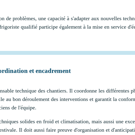
ion de problèmes, une capacité à s'adapter aux nouvelles techn
frigoriste qualifié participe également à la mise en service d'
coordination et encadrement
onsable technique des chantiers. Il coordonne les différentes pha
le au bon déroulement des interventions et garantit la conform
iens de l'équipe.
hniques solides en froid et climatisation, mais aussi une exce
tivale. Il doit aussi faire preuve d'organisation et d'anticipat