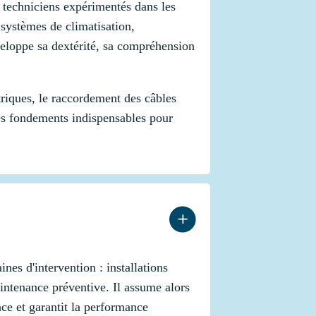
s techniciens expérimentés dans les
s systèmes de climatisation,
veloppe sa dextérité, sa compréhension
ctriques, le raccordement des câbles
les fondements indispensables pour
nes d'intervention : installations
aintenance préventive. Il assume alors
nce et garantit la performance