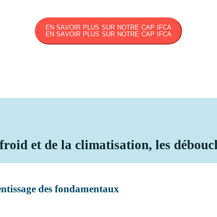
EN SAVOIR PLUS SUR NOTRE CAP IFCA
EN SAVOIR PLUS SUR NOTRE CAP IFCA
froid et de la climatisation, les débouc
rentissage des fondamentaux