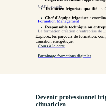
CAP Fleuriste
Technicien frigoriste qualifié
: spé
Chef d'équipe frigoriste
: coordina
Formation
Management
Responsable technique ou entrep
La formation création d’entreprise de L
Explorez les parcours de formation, compé
transition énergétique.
Cours à la carte
Parrainage formations digitales
Devenir professionnel fri
climaticien