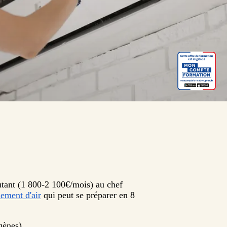
butant (1 800-2 100€/mois) au chef
nement d'air
qui peut se préparer en 8
gènes)