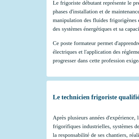
Le frigoriste débutant représente le p
phases d'installation et de maintenance
manipulation des fluides frigorigènes
des systèmes énergétiques et sa capacit
Ce poste formateur permet d'apprendre l
électriques et l'application des régle
progresser dans cette profession exigea
Le technicien frigoriste qualifi
Après plusieurs années d'expérience, le
frigorifiques industrielles, systèmes d
la responsabilité de ses chantiers, ré