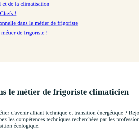
l et de la climatisation
Chefs !
onnelle dans le métier de frigoriste
métier de frigoriste !
s le métier de frigoriste climaticien
er d'avenir alliant technique et transition énergétique ? Rej
ppez les compétences techniques recherchées par les professio
nsition écologique.