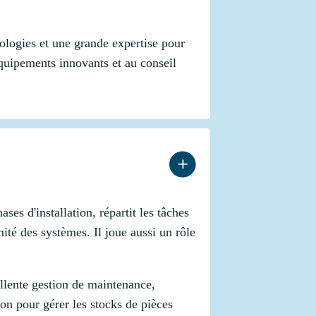
ologies et une grande expertise pour
équipements innovants et au conseil
ses d'installation, répartit les tâches
ité des systèmes. Il joue aussi un rôle
llente gestion de maintenance,
ion pour gérer les stocks de pièces