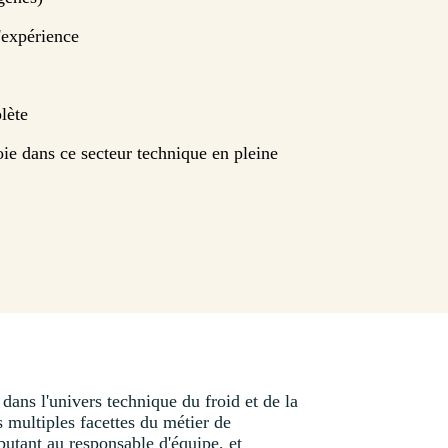
'expérience
lète
oie dans ce secteur technique en pleine
dans l'univers technique du froid et de la
s multiples facettes du métier de
ébutant au responsable d'équipe, et