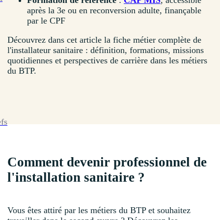
Formation de référence
:
CAP MIS
, accessible
après la 3e ou en reconversion adulte, finançable
par le CPF
Découvrez dans cet article la fiche métier complète de
l'installateur sanitaire : définition, formations, missions
quotidiennes et perspectives de carrière dans les métiers
du BTP.
efs
Comment devenir professionnel de
l'installation sanitaire ?
Vous êtes attiré par les métiers du BTP et souhaitez