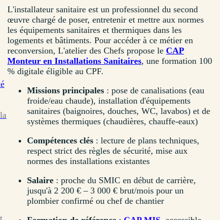
L'installateur sanitaire est un professionnel du second
œuvre chargé de poser, entretenir et mettre aux normes
les équipements sanitaires et thermiques dans les
logements et bâtiments. Pour accéder à ce métier en
reconversion, L'atelier des Chefs propose le
CAP
Monteur en Installations Sanitaires
, une formation 100
% digitale éligible au CPF.
té
Missions principales
: pose de canalisations (eau
froide/eau chaude), installation d'équipements
sanitaires (baignoires, douches, WC, lavabos) et de
la
systèmes thermiques (chaudières, chauffe-eaux)
Compétences clés
: lecture de plans techniques,
respect strict des règles de sécurité, mise aux
normes des installations existantes
Salaire
: proche du SMIC en début de carrière,
jusqu'à 2 200 € – 3 000 € brut/mois pour un
plombier confirmé ou chef de chantier
t