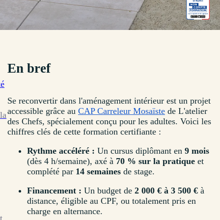
En bref
té
Se reconvertir dans l'aménagement intérieur est un projet
accessible grâce au
CAP Carreleur Mosaïste
de L'atelier
la
des Chefs, spécialement conçu pour les adultes. Voici les
chiffres clés de cette formation certifiante :
Rythme accéléré :
Un cursus diplômant en
9 mois
(dès 4 h/semaine), axé à
70 % sur la pratique
et
complété par
14 semaines
de stage.
Financement :
Un budget de
2 000 € à 3 500 €
à
distance, éligible au CPF, ou totalement pris en
charge en alternance.
t