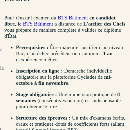
Pour réussir l'examen du
BTS Bâtiment
en candidat
libre
, le
BTS Bâtiment
à distance de
L'atelier des Chefs
vous prépare de manière complète à valider ce diplôme
d'État.
Prerequisites :
Être majeur et justifier d'un niveau
té
Bac, d'un échec précédent ou d'au moins
1 an
d'expérience métier.
la
Inscription en ligne :
Démarche individuelle
obligatoire sur la plateforme Cyclades de
mi-
octobre à fin novembre
.
Stage obligatoire :
Une immersion pratique de
8
semaines
(consécutives ou non) est indispensable
pour obtenir le titre.
Structure des épreuves :
Un mix d'examens écrits,
oraux et pratiques dotés de coefficients forts (allant
t