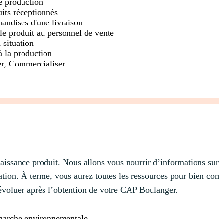
de production
its réceptionnés
handises d'une livraison
le produit au personnel de vente
 situation
à la production
er, Commercialiser
naissance produit. Nous allons vous nourrir d’informations sur 
isation. À terme, vous aurez toutes les ressources pour bien 
 évoluer après l’obtention de votre CAP Boulanger.
émarche environnementale