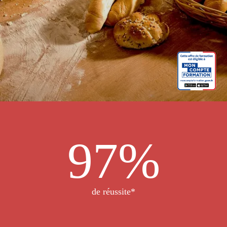
97
%
de réussite*