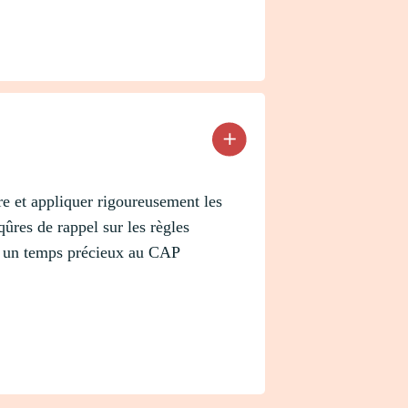
re et appliquer rigoureusement les
ûres de rappel sur les règles
er un temps précieux au CAP