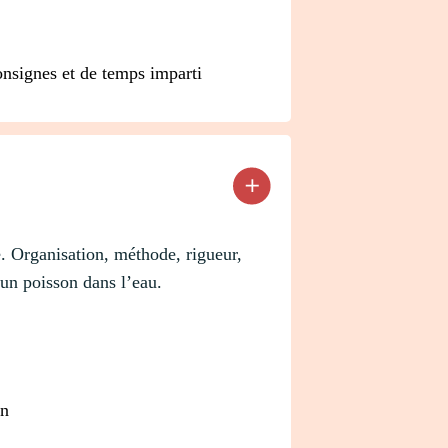
onsignes et de temps imparti
. Organisation, méthode, rigueur,
un poisson dans l’eau.
on