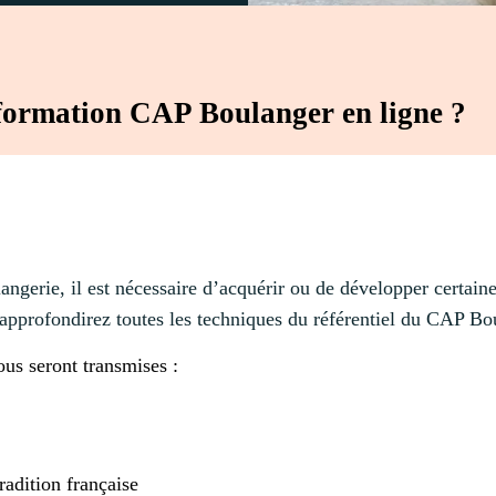
a formation CAP Boulanger en ligne ?
angerie, il est nécessaire d’acquérir ou de développer certai
 approfondirez toutes les techniques du référentiel du CAP Bo
us seront transmises :
radition française