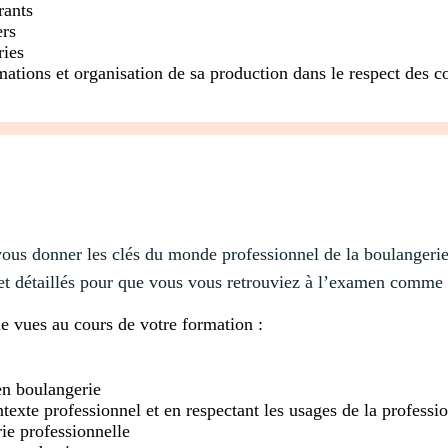
rants
ers
ries
mations et organisation de sa production dans le respect des c
vous donner les clés du monde professionnel de la boulangerie
 et détaillés pour que vous vous retrouviez à l’examen comme 
e vues au cours de votre formation :
n boulangerie
xte professionnel et en respectant les usages de la professi
e professionnelle