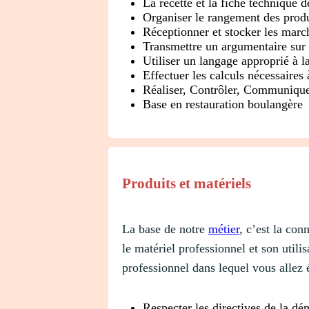
La recette et la fiche technique 
Organiser le rangement des produ
Réceptionner et stocker les marc
Transmettre un argumentaire sur 
Utiliser un langage approprié à la
Effectuer les calculs nécessaires 
Réaliser, Contrôler, Communiqu
Base en restauration boulangère
Produits et matériels
La base de notre
métier
, c’est la con
le matériel professionnel et son util
professionnel dans lequel vous allez
Respecter les directives de la d