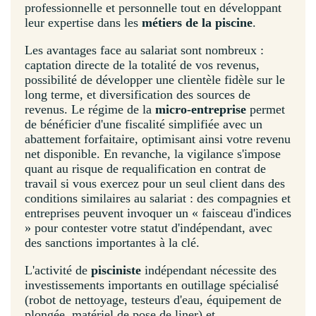
professionnelle et personnelle tout en développant
leur expertise dans les
métiers de la piscine
.
Les avantages face au salariat sont nombreux :
captation directe de la totalité de vos revenus,
possibilité de développer une clientèle fidèle sur le
long terme, et diversification des sources de
revenus. Le régime de la
micro-entreprise
permet
de bénéficier d'une fiscalité simplifiée avec un
abattement forfaitaire, optimisant ainsi votre revenu
net disponible. En revanche, la vigilance s'impose
quant au risque de requalification en contrat de
travail si vous exercez pour un seul client dans des
conditions similaires au salariat : des compagnies et
entreprises peuvent invoquer un « faisceau d'indices
» pour contester votre statut d'indépendant, avec
des sanctions importantes à la clé.
L'activité de
pisciniste
indépendant nécessite des
investissements importants en outillage spécialisé
(robot de nettoyage, testeurs d'eau, équipement de
plongée, matériel de pose de liner) et