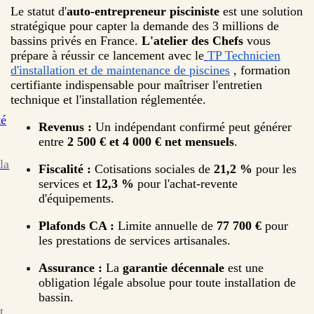
Le statut d'
auto-entrepreneur pisciniste
est une solution
stratégique pour capter la demande des 3 millions de
bassins privés en France.
L'atelier des Chefs
vous
prépare à réussir ce lancement avec le
TP Technicien
d'installation et de maintenance de piscines
, formation
certifiante indispensable pour maîtriser l'entretien
technique et l'installation réglementée.
té
Revenus :
Un indépendant confirmé peut générer
entre
2 500 € et 4 000 € net mensuels
.
la
Fiscalité :
Cotisations sociales de
21,2 %
pour les
services et
12,3 %
pour l'achat-revente
d'équipements.
Plafonds CA :
Limite annuelle de
77 700 €
pour
les prestations de services artisanales.
Assurance :
La
garantie décennale
est une
obligation légale absolue pour toute installation de
bassin.
t