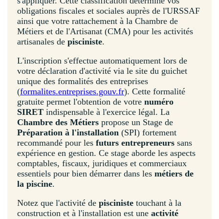
s'appliquer. Cette classification détermine vos
obligations fiscales et sociales auprès de l'URSSAF
ainsi que votre rattachement à la Chambre de
Métiers et de l'Artisanat (CMA) pour les activités
artisanales de
pisciniste
.
L'inscription s'effectue automatiquement lors de
votre déclaration d'activité via le site du guichet
unique des formalités des entreprises
(
formalites.entreprises.gouv.fr
). Cette formalité
gratuite permet l'obtention de votre
numéro
SIRET
indispensable à l'exercice légal. La
Chambre des Métiers
propose un Stage de
Préparation à l'installation
(SPI) fortement
recommandé pour les
futurs entrepreneurs
sans
expérience en gestion. Ce stage aborde les aspects
comptables, fiscaux, juridiques et commerciaux
essentiels pour bien démarrer dans les
métiers de
la piscine
.
Notez que l'activité de
pisciniste
touchant à la
construction et à l'installation est une
activité