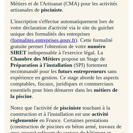
Métiers et de l'Artisanat (CMA) pour les activités
artisanales de
pisciniste
.
L'inscription s'effectue automatiquement lors de
votre déclaration d'activité via le site du guichet
unique des formalités des entreprises
(
formalites.entreprises.gouv.fr
). Cette formalité
gratuite permet l'obtention de votre
numéro
SIRET
indispensable à l'exercice légal. La
Chambre des Métiers
propose un Stage de
Préparation à l'installation
(SPI) fortement
recommandé pour les
futurs entrepreneurs
sans
expérience en gestion. Ce stage aborde les aspects
comptables, fiscaux, juridiques et commerciaux
essentiels pour bien démarrer dans les
métiers de
la piscine
.
Notez que l'activité de
pisciniste
touchant à la
construction et à l'installation est une
activité
réglementée
en France. Certaines prestations
(construction de piscines en béton armé, travaux de
gros œuvre) relèvent du secteur du bâtiment et