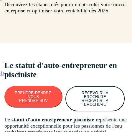
Découvrez les étapes clés pour immatriculer votre micro-
entreprise et optimiser votre rentabilité dès 2026.
Le statut d'auto-entrepreneur en
efs
pisciniste
PRENDRE RENDEZ-
RECEVOIR LA
VOUS
BROCHURE
PRENDRE RDV
RECEVOIR LA
BROCHURE
Le
statut d'auto entrepreneur pisciniste
représente une
opportunité exceptionnelle pour les passionnés de l'eau
souhaitant transformer leur expertise en activité