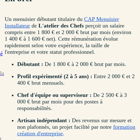
Un menuisier débutant titulaire du
CAP Menuisier
Installateur
de
L'atelier des Chefs
perçoit un salaire
compris entre 1 800 € et 2 000 € brut par mois (environ
1 400 € à 1 600 € net). Cette rémunération évolue
rapidement selon votre expérience, la taille de
l'entreprise et votre statut professionnel.
té
Débutant :
De 1 800 € à 2 000 € brut par mois.
la
Profil expérimenté (2 à 5 ans) :
Entre 2 000 € et 2
400 € brut mensuels.
Chef d'équipe ou superviseur :
De 2 500 € à 3
000 € brut par mois pour des postes à
responsabilités.
Artisan indépendant :
Des revenus sur mesure et
non plafonnés, un projet facilité par notre
formation
création d'entreprise
.
t