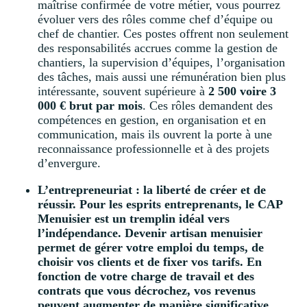
maîtrise confirmée de votre métier, vous pourrez
évoluer vers des rôles comme chef d’équipe ou
chef de chantier. Ces postes offrent non seulement
des responsabilités accrues comme la gestion de
chantiers, la supervision d’équipes, l’organisation
des tâches, mais aussi une rémunération bien plus
intéressante, souvent supérieure à
2 500 voire 3
000 € brut par mois
. Ces rôles demandent des
compétences en gestion, en organisation et en
communication, mais ils ouvrent la porte à une
reconnaissance professionnelle et à des projets
d’envergure.
L’entrepreneuriat : la liberté de créer et de
réussir. Pour les esprits entreprenants, le CAP
Menuisier est un tremplin idéal vers
l’indépendance. Devenir artisan menuisier
permet de gérer votre emploi du temps, de
choisir vos clients et de fixer vos tarifs. En
fonction de votre charge de travail et des
contrats que vous décrochez, vos revenus
peuvent augmenter de manière significative.