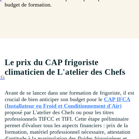
budget de formation.
Le prix du CAP frigoriste
climaticien de L'atelier des Chefs
efs
Avant de se lancer dans une formation de frigoriste, il est
crucial de bien anticiper son budget pour le
CAP IFCA
(Installateur en Froid et Conditionnement d'Air)
proposé par L'atelier des Chefs ou pour les titres
professionnels TIFCC et TIFI. Cette étape préliminaire
permet d'évaluer tous les aspects financiers : prix de la
formation, matériel professionnel nécessaire, attestation
d'aptitude à la manipulation des fluides frigorigènes et