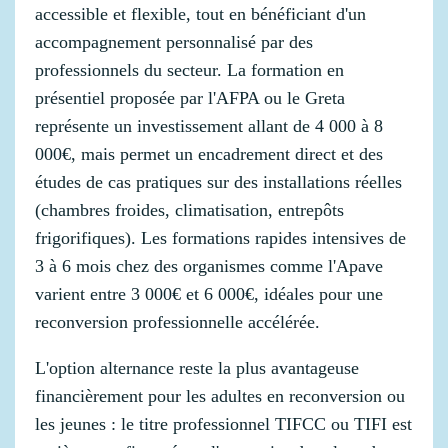
accessible et flexible, tout en bénéficiant d'un
accompagnement personnalisé par des
professionnels du secteur. La formation en
présentiel proposée par l'AFPA ou le Greta
représente un investissement allant de 4 000 à 8
000€, mais permet un encadrement direct et des
études de cas pratiques sur des installations réelles
(chambres froides, climatisation, entrepôts
frigorifiques). Les formations rapides intensives de
3 à 6 mois chez des organismes comme l'Apave
varient entre 3 000€ et 6 000€, idéales pour une
reconversion professionnelle accélérée.
L'option alternance reste la plus avantageuse
financièrement pour les adultes en reconversion ou
les jeunes : le titre professionnel TIFCC ou TIFI est