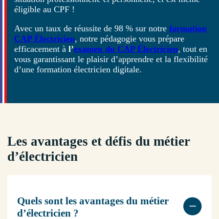
éligible au CPF !
Avec un taux de réussite de 98 % sur notre
formation
CAP Électricien
,
notre pédagogie vous prépare
efficacement à
l’
examen du CAP Électricien
, tout en
vous garantissant le plaisir d’apprendre et la flexibilité
d’une formation électricien digitale.
Les avantages et défis du métier
d’électricien
Quels sont les avantages du métier
d’électricien ?