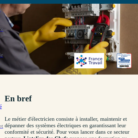
s
ce
de
En bref
é
Le métier d'électricien consiste à installer, maintenir et
dépanner des systèmes électriques en garantissant leur
et
conformité et sécurité. Pour vous lancer dans ce secteur