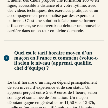
L’atelier des Chefs propose une formation 100 % en
ligne, accessible à distance et à votre rythme, avec
des vidéos techniques, des exercices pratiques et un
accompagnement personnalisé par des experts du
bâtiment. C’est une solution idéale pour se former
efficacement, se reconvertir ou débuter une nouvelle
carrière dans un secteur en pleine demande.
Quel est le tarif horaire moyen d’un
maçon en France et comment évolue-t-
il selon le niveau (apprenti, qualifié,
chef d’équipe) ?
Le tarif horaire d’un maçon dépend principalement
de son niveau d’expérience et de son statut. Un
apprenti perçoit entre 5 et 9 euros de l’heure, selon
son âge et son année de formation. Un maçon
débutant gagne en général entre 11,50 € et 13 €/h,
tandis qu’un maçon qualifié voit son tarif horaire