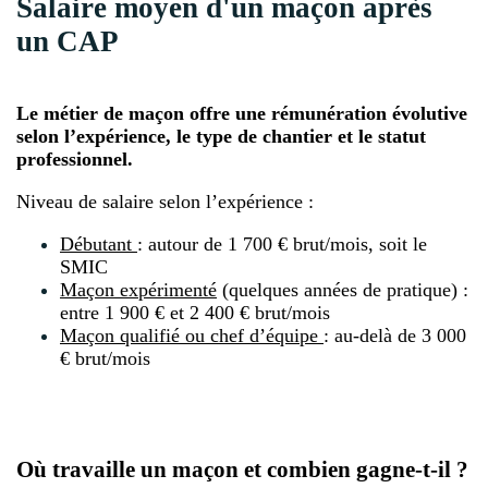
Salaire moyen d'un maçon après
un CAP
Le métier de maçon offre une rémunération évolutive
selon l’expérience, le type de chantier et le statut
professionnel.
Niveau de salaire selon l’expérience :
Débutant
: autour de 1 700 € brut/mois, soit le
SMIC
Maçon expérimenté
(quelques années de pratique) :
entre 1 900 € et 2 400 € brut/mois
Maçon qualifié ou chef d’équipe
: au-delà de 3 000
€ brut/mois
Où travaille un maçon et combien gagne-t-il ?