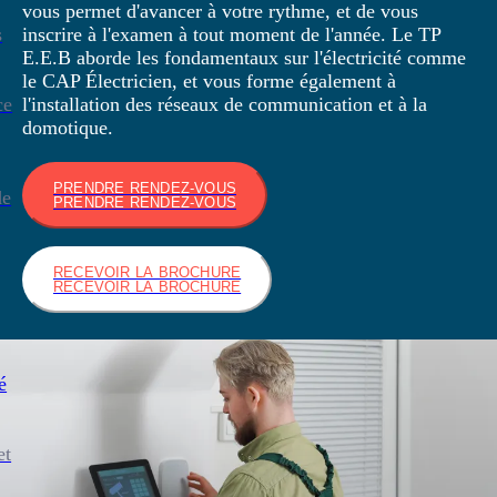
vous permet d'avancer à votre rythme, et de vous
s
inscrire à l'examen à tout moment de l'année. Le TP
E.E.B aborde les fondamentaux sur l'électricité comme
le CAP Électricien, et vous forme également à
ce
l'installation des réseaux de communication et à la
domotique.
PRENDRE RENDEZ-VOUS
de
PRENDRE RENDEZ-VOUS
RECEVOIR LA BROCHURE
RECEVOIR LA BROCHURE
é
et