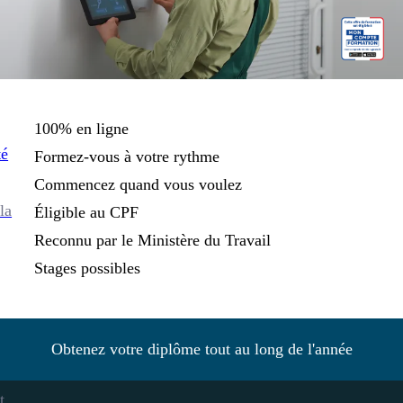
100% en ligne
té
Formez-vous à votre rythme
Commencez quand vous voulez
la
Éligible au CPF
Reconnu par le Ministère du Travail
Stages possibles
Obtenez votre diplôme tout au long de l'année
t