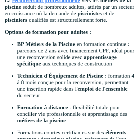
La
reconversion professionnelle
vers les
métiers de la
piscine
séduit de nombreux adultes, attirés par un secteur
en croissance où la demande de
piscinistes
et de
pisciniers
qualifiés est structurellement forte.
Options de formation pour adultes :
BP Métiers de la Piscine
en formation continue :
parcours de 2 ans avec financement CPF, idéal pour
une reconversion solide avec
apprentissage
spécifique
aux techniques de construction
Technicien d'Équipement de Piscine
: formation 4
à 8 mois conçue pour la reconversion, permettant
une insertion rapide dans l'
emploi de l'ensemble
du secteur
Formation à distance
: flexibilité totale pour
concilier vie professionnelle et apprentissage des
métiers de la piscine
Formations courtes certifiantes sur des
éléments