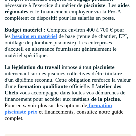
nécessaire à l'exercice du métier de
pisciniste
. Les
aides
régionales
et le financement employeur via la Pro-A
complètent ce dispositif pour les salariés en poste.
Budget matériel :
Comptez environ 400 à 700 € pour
les
besoins en matériel
de base (tenue de chantier, EPI,
outillage de plombier-pisciniste). Les entreprises
d'accueil en alternance fournissent généralement le
matériel spécifique.
La
législation du travail
impose à tout
pisciniste
intervenant sur des piscines collectives d'être titulaire
d'un diplôme reconnu. Cette obligation renforce la valeur
d'une
formation qualifiante
officielle.
L'atelier des
Chefs
vous accompagne dans toutes vos démarches de
financement pour accéder aux
métiers de la piscine
.
Pour en savoir plus sur les options de
formation
pisciniste prix
et financements, consultez notre guide
complet.