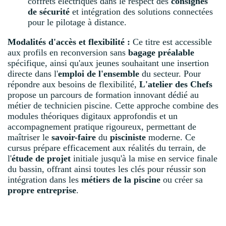
coffrets électriques dans le respect des
consignes
de sécurité
et intégration des solutions connectées
pour le pilotage à distance.
Modalités d'accès et flexibilité :
Ce titre est accessible
aux profils en reconversion sans
bagage préalable
spécifique, ainsi qu'aux jeunes souhaitant une insertion
directe dans l'
emploi de l'ensemble
du secteur. Pour
répondre aux besoins de flexibilité,
L'atelier des Chefs
propose un parcours de formation innovant dédié au
métier de technicien piscine. Cette approche combine des
modules théoriques digitaux approfondis et un
accompagnement pratique rigoureux, permettant de
maîtriser le
savoir-faire
du
pisciniste
moderne. Ce
cursus prépare efficacement aux réalités du terrain, de
l'
étude de projet
initiale jusqu'à la mise en service finale
du bassin, offrant ainsi toutes les clés pour réussir son
intégration dans les
métiers de la piscine
ou créer sa
propre entreprise
.