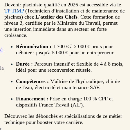
Devenir pisciniste qualifié en 2026 est accessible via le
TP TIMP
(Technicien d’installation et de maintenance de
piscines) chez
L'atelier des Chefs
. Cette formation de
niveau 3, certifiée par le Ministère du Travail, permet
une insertion immédiate dans un secteur en forte
croissance.
Rémunération :
1 700 € à 2 000 € bruts pour
té
débuter ; jusqu'à 5 000 € pour un entrepreneur.
Durée :
Parcours intensif et flexible de 4 à 8 mois,
la
idéal pour une reconversion réussie.
Compétences :
Maîtrise de l'hydraulique, chimie
de l'eau, électricité et maintenance SAV.
Financement :
Prise en charge 100 % CPF et
dispositifs France Travail (AIF).
Découvrez les débouchés et spécialisations de ce métier
technique pour booster votre carrière.
t