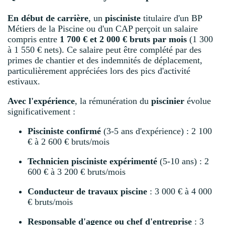
En début de carrière
, un
pisciniste
titulaire d'un BP
Métiers de la Piscine ou d'un CAP perçoit un salaire
compris entre
1 700 € et 2 000 € bruts par mois
(1 300
à 1 550 € nets). Ce salaire peut être complété par des
primes de chantier et des indemnités de déplacement,
particulièrement appréciées lors des pics d'activité
estivaux.
Avec l'expérience
, la rémunération du
piscinier
évolue
significativement :
Pisciniste confirmé
(3-5 ans d'expérience) : 2 100
€ à 2 600 € bruts/mois
Technicien pisciniste expérimenté
(5-10 ans) : 2
600 € à 3 200 € bruts/mois
Conducteur de travaux piscine
: 3 000 € à 4 000
€ bruts/mois
Responsable d'agence ou chef d'entreprise
: 3