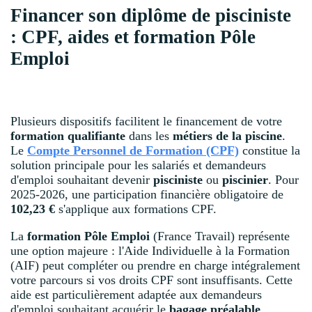
Financer son diplôme de pisciniste
: CPF, aides et formation Pôle
Emploi
Plusieurs dispositifs facilitent le financement de votre
formation qualifiante
dans les
métiers de la piscine
.
Le
Compte Personnel de Formation (CPF)
constitue la
solution principale pour les salariés et demandeurs
d'emploi souhaitant devenir
pisciniste
ou
piscinier
. Pour
2025-2026, une participation financière obligatoire de
102,23 €
s'applique aux formations CPF.
La
formation Pôle Emploi
(France Travail) représente
une option majeure : l'Aide Individuelle à la Formation
(AIF) peut compléter ou prendre en charge intégralement
votre parcours si vos droits CPF sont insuffisants. Cette
aide est particulièrement adaptée aux demandeurs
d'emploi souhaitant acquérir le
bagage préalable