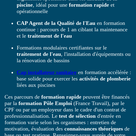
piscine
, idéal pour une
formation rapide
et
opérationnelle
CAP Agent de la Qualité de l'Eau
en formation
continue : parcours de 1 an ciblant la maintenance
et le
traitement de l'eau
Formations modulaires certifiantes sur le
traitement de l'eau
, l'installation d'équipements ou
la rénovation de bassins
Cap installateur sanitaire
en formation accélérée :
base solide pour exercer les
activités de plomberie
liées aux piscines
Ces parcours de
formation rapide
peuvent être financés
par la
formation Pôle Emploi
(France Travail), par le
CPF ou par un employeur dans le cadre d'un contrat de
professionnalisation. Le
test de sélection
d'entrée en
formation varie selon les organismes : entretien de
motivation, évaluation des
connaissances théoriques
de
base ou test pratique. Renseignez-vous auprès de votre