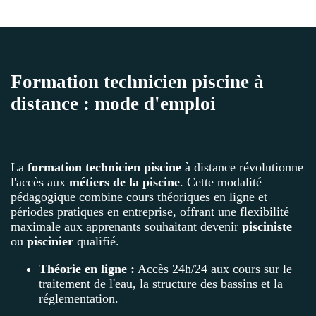
Formation technicien piscine à
distance : mode d'emploi
La
formation technicien piscine
à distance révolutionne
l'accès aux
métiers de la piscine
. Cette modalité
pédagogique combine cours théoriques en ligne et
périodes pratiques en entreprise, offrant une flexibilité
maximale aux apprenants souhaitant devenir
pisciniste
ou
piscinier
qualifié.
Théorie en ligne :
Accès 24h/24 aux cours sur le
traitement de l'eau, la structure des bassins et la
réglementation.