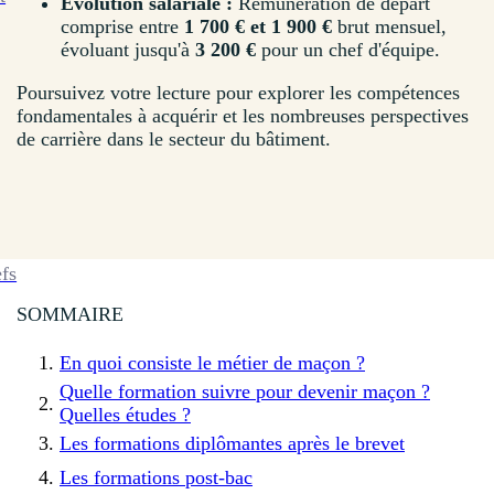
Évolution salariale :
Rémunération de départ
comprise entre
1 700 € et 1 900 €
brut mensuel,
évoluant jusqu'à
3 200 €
pour un chef d'équipe.
Poursuivez votre lecture pour explorer les compétences
fondamentales à acquérir et les nombreuses perspectives
de carrière dans le secteur du bâtiment.
efs
SOMMAIRE
En quoi consiste le métier de maçon ?
Quelle formation suivre pour devenir maçon ?
Quelles études ?
Les formations diplômantes après le brevet
Les formations post-bac