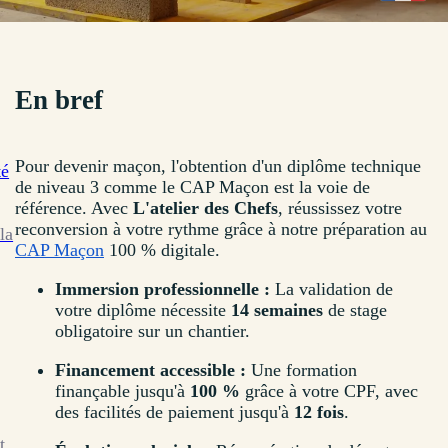
En bref
Pour devenir maçon, l'obtention d'un diplôme technique
té
de niveau 3 comme le CAP Maçon est la voie de
référence. Avec
L'atelier des Chefs
, réussissez votre
reconversion à votre rythme grâce à notre préparation au
la
CAP Maçon
100 % digitale.
Immersion professionnelle :
La validation de
votre diplôme nécessite
14 semaines
de stage
obligatoire sur un chantier.
Financement accessible :
Une formation
finançable jusqu'à
100 %
grâce à votre CPF, avec
des facilités de paiement jusqu'à
12 fois
.
t