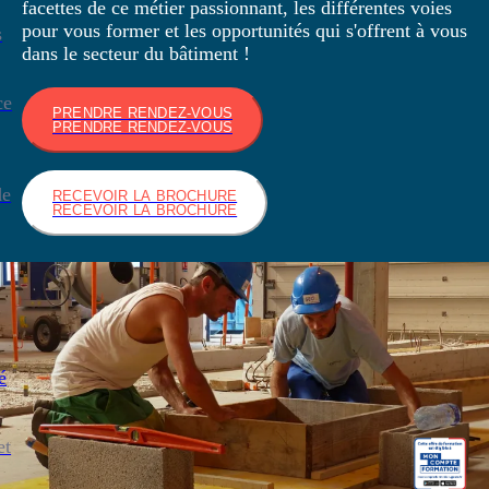
facettes de ce métier passionnant, les différentes voies
pour vous former et les opportunités qui s'offrent à vous
s
dans le secteur du bâtiment !
ce
PRENDRE RENDEZ-VOUS
PRENDRE RENDEZ-VOUS
de
RECEVOIR LA BROCHURE
RECEVOIR LA BROCHURE
é
et