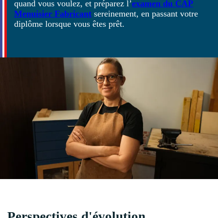
quand vous voulez, et préparez l’
examen du CAP
Menuisier Fabricant
sereinement, en passant votre
diplôme lorsque vous êtes prêt.
Perspectives d'évolution