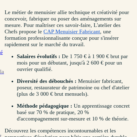
Le métier de menuisier allie technique et créativité pour
concevoir, fabriquer ou poser des aménagements sur
mesure. Pour maîtriser ces savoir-faire, L'atelier des
Chefs propose le
CAP Menuisier Fabricant
, une
formation professionnalisante conçue pour s'insérer
rapidement sur le marché du travail.
té
Salaires évolutifs :
De 1 750 € à 1 900 € brut par
mois pour un débutant, jusqu'à 2 600 € pour un
ouvrier qualifié.
la
Diversité des débouchés :
Menuisier fabricant,
poseur, restaurateur de patrimoine ou chef d'atelier
(plus de 3 000 € brut mensuels).
Méthode pédagogique :
Un apprentissage concret
basé sur 70 % de pratique, 20 %
d'accompagnement sur-mesure et 10 % de théorie.
Découvrez les compétences incontournables et les
t