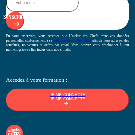
S'INSCRIRE
En vous inscrivant, vous acceptez que L’atelier des Chefs traite vos données
personnelles conformément à sa
politique de confidentialité
afin de vous adresser des
actualités, nouveautés et offres par email. Vous pouvez vous désabonner à tout
moment grâce au lien inclus dans nos e-mails.
Accédez à votre
formation :
JE ME CONNECTE
JE ME CONNECTE