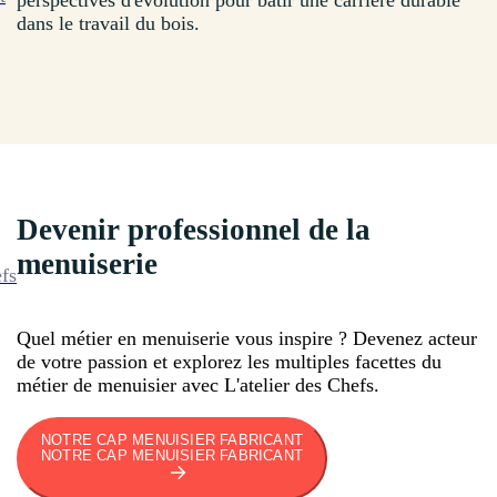
perspectives d'évolution pour bâtir une carrière durable
dans le travail du bois.
Devenir professionnel de la
menuiserie
efs
Quel métier en menuiserie vous inspire ? Devenez acteur
de votre passion et explorez les multiples facettes du
métier de menuisier avec L'atelier des Chefs.
NOTRE CAP MENUISIER FABRICANT
NOTRE CAP MENUISIER FABRICANT