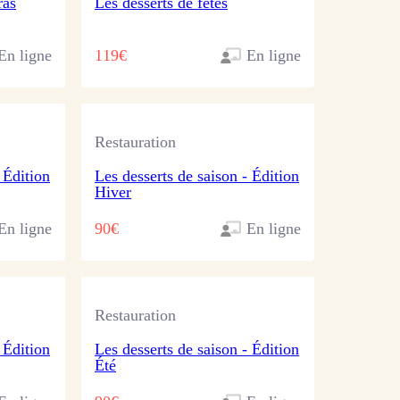
ras
Les desserts de fêtes
En ligne
119€
En ligne
Restauration
 Édition
Les desserts de saison - Édition
Hiver
En ligne
90€
En ligne
Restauration
 Édition
Les desserts de saison - Édition
Été