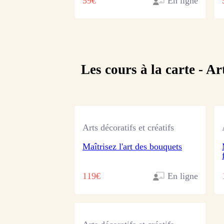
59€
En ligne
Les cours à la carte -
Art
Arts décoratifs et créatifs
Maîtrisez l'art des bouquets
119€
En ligne