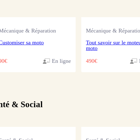
Mécanique & Réparation
Mécanique & Réparati
Customiser sa moto
Tout savoir sur le mote
moto
90€
En ligne
490€
nté & Social