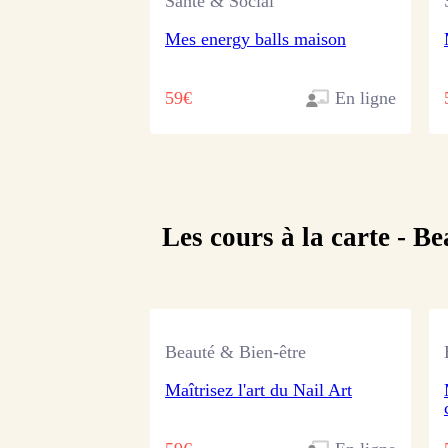
Santé & Social
Mes energy balls maison
59€
En ligne
Les cours à la carte -
Be
Beauté & Bien-être
Maîtrisez l'art du Nail Art