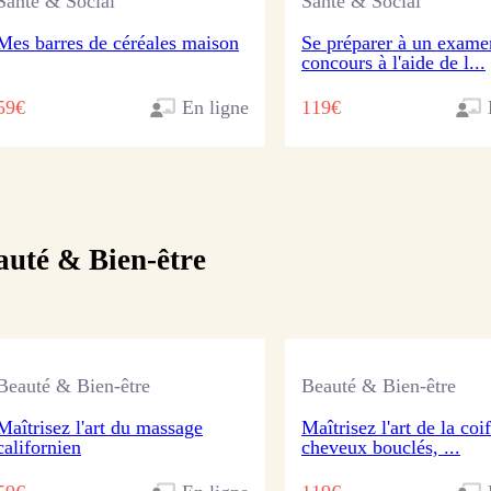
Santé & Social
Santé & Social
Mes barres de céréales maison
Se préparer à un exame
concours à l'aide de l...
59€
En ligne
119€
auté & Bien-être
Beauté & Bien-être
Beauté & Bien-être
Maîtrisez l'art du massage
Maîtrisez l'art de la coi
californien
cheveux bouclés, ...