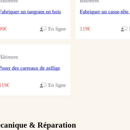
Bâtiment
Bâtiment
Fabriquer un tangram en bois
Fabriquer un casse-tête
90€
En ligne
119€
Bâtiment
Poser des carreaux de zellige
119€
En ligne
canique & Réparation