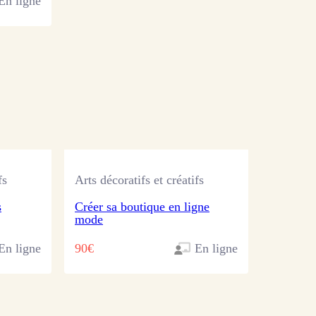
En ligne
fs
Arts décoratifs et créatifs
s
Créer sa boutique en ligne
mode
En ligne
90€
En ligne