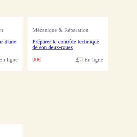
on
Mécanique & Réparation
ur d'une
Préparer le contrôle technique
de son deux-roues
En ligne
90€
En ligne