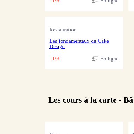
119€
En ligne
Restauration
Les fondamentaux du Cake
Design
119€
En ligne
Les cours à la carte -
Bâ