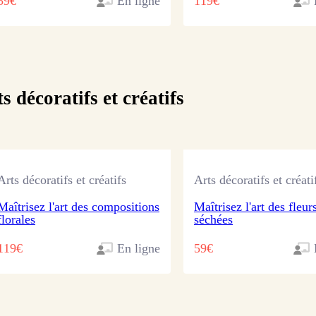
59€
En ligne
119€
s décoratifs et créatifs
Arts décoratifs et créatifs
Arts décoratifs et créati
Maîtrisez l'art des compositions
Maîtrisez l'art des fleur
florales
séchées
119€
En ligne
59€