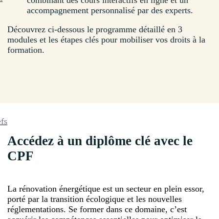
combinant des cours interactifs en ligne et un
accompagnement personnalisé par des experts.
Découvrez ci-dessous le programme détaillé en 3
modules et les étapes clés pour mobiliser vos droits à la
formation.
efs
Accédez à un diplôme clé avec le
CPF
La rénovation énergétique est un secteur en plein essor,
porté par la transition écologique et les nouvelles
réglementations. Se former dans ce domaine, c’est