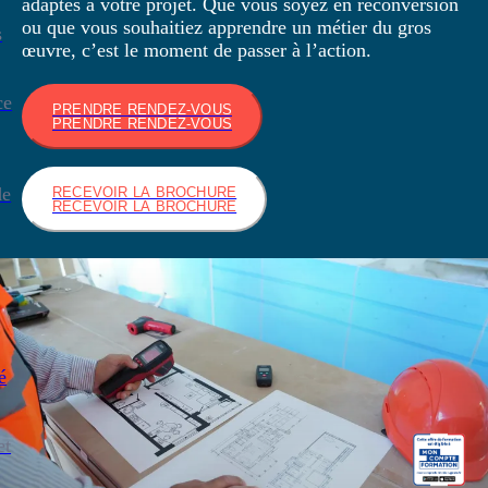
adaptés à votre projet. Que vous soyez en reconversion
ou que vous souhaitiez apprendre un métier du gros
s
œuvre, c’est le moment de passer à l’action.
ce
PRENDRE RENDEZ-VOUS
PRENDRE RENDEZ-VOUS
de
RECEVOIR LA BROCHURE
RECEVOIR LA BROCHURE
é
et