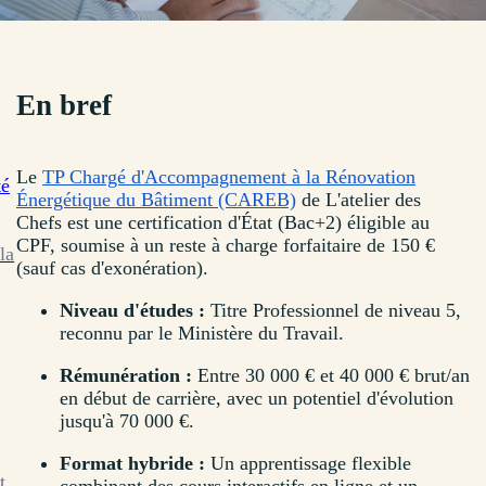
En bref
Le
TP Chargé d'Accompagnement à la Rénovation
té
Énergétique du Bâtiment (CAREB)
de L'atelier des
Chefs est une certification d'État (Bac+2) éligible au
CPF, soumise à un reste à charge forfaitaire de 150 €
la
(sauf cas d'exonération).
Niveau d'études :
Titre Professionnel de niveau 5,
reconnu par le Ministère du Travail.
Rémunération :
Entre 30 000 € et 40 000 € brut/an
en début de carrière, avec un potentiel d'évolution
jusqu'à 70 000 €.
Format hybride :
Un apprentissage flexible
t