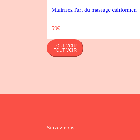
Maîtrisez l'art du massage californien
59€
TOUT VOIR
TOUT VOIR
Suivez nous !