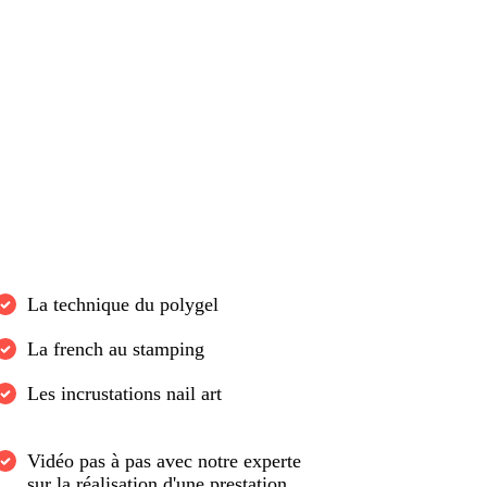
La technique du polygel
La french au stamping
Les incrustations nail art
Vidéo pas à pas avec notre experte
sur la réalisation d'une prestation