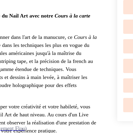
ré du Nail Art avec notre
Cours à la carte
onner dans l'art de la manucure, ce
Cours à la
dans les techniques les plus en vogue du
les américaines jusqu'à la maîtrise du
striping tape, et la précision de la french au
gamme étendue de techniques. Vous
s et dessins à main levée, à maîtriser les
a poudre holographique pour des effets
r votre créativité et votre habileté, vous
ail Art de haut niveau. Au cours d'un Live
t observer la réalisation d'une prestation de
tement Flou)
i votre expérience pratique.