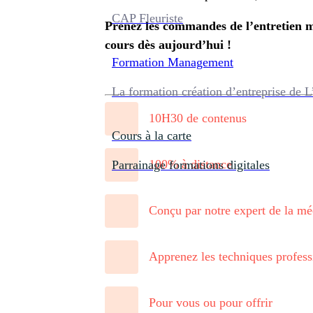
CAP Fleuriste
Prenez les commandes de l’entretien m
cours dès aujourd’hui !
Formation
Management
La formation création d’entreprise de L
10H30 de contenus
Cours à la carte
100% à distance
Parrainage formations digitales
Conçu par notre expert de la m
Apprenez les techniques profess
Pour vous ou pour offrir