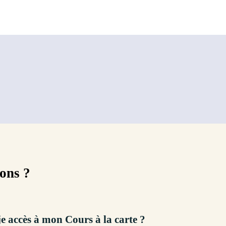
ions ?
 accès à mon Cours à la carte ?