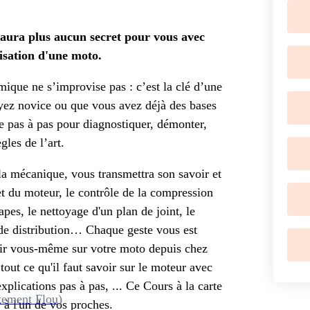
aura plus aucun secret pour vous avec
isation d'une moto.
ique ne s’improvise pas : c’est la clé d’une
yez novice ou que vous avez déjà des bases
 pas à pas pour diagnostiquer, démonter,
gles de l’art.
 la mécanique, vous transmettra son savoir et
t du moteur, le contrôle de la compression
pes, le nettoyage d'un plan de joint, le
de distribution… Chaque geste vous est
nir vous-même sur votre moto depuis chez
tout ce qu'il faut savoir sur le moteur avec
xplications pas à pas, ... Ce Cours à la carte
tement Flou)
 à l'un de vos proches.