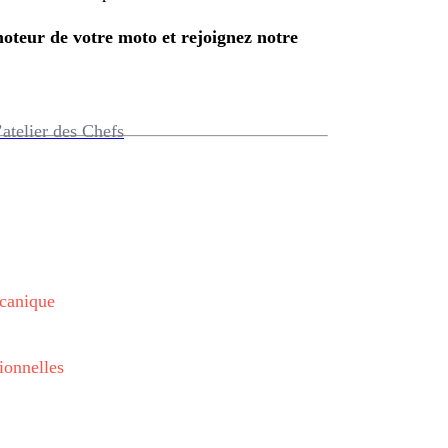
oteur de votre moto et rejoignez notre
’atelier des Chefs
écanique
ionnelles