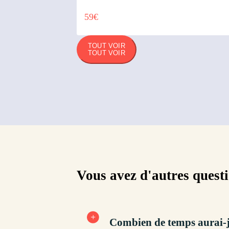
59€
TOUT VOIR
TOUT VOIR
Vous avez d'autres quest
Combien de temps aurai-je