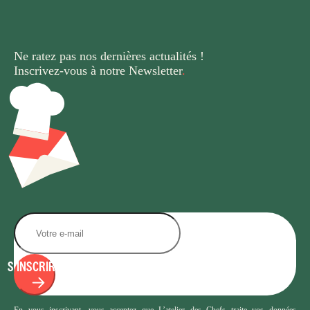
Ne ratez pas nos dernières
actualités !
Inscrivez-vous à notre Newsletter
.
S'INSCRIRE
En vous inscrivant, vous acceptez que L’atelier des Chefs traite vos données