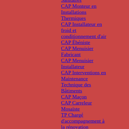
Sanitaires
CAP Monteur en
Installations
Thermiques
CAP Installateur en
froid et
conditionnement d'air
CAP Ébéniste
CAP Menuisier
Fabricant
CAP Menuisier
Installateur
CAP Interventions en
Maintenance
Technique des
Bâtiments
CAP Maçon
CAP Carreleur
Mosaïste
TP Chargé
d'accompagnement à
la rénovation