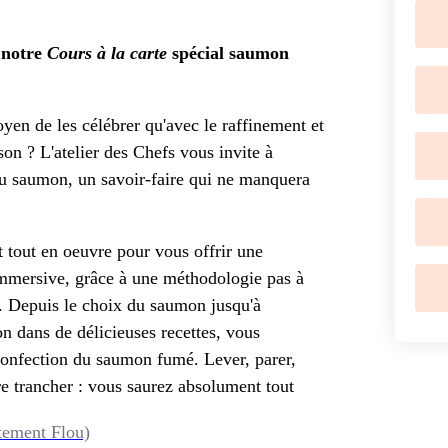
 notre
Cours à la carte
spécial saumon
yen de les célébrer qu'avec le raffinement et
on ? L'atelier des Chefs vous invite à
 du saumon, un savoir-faire qui ne manquera
t tout en oeuvre pour vous offrir une
immersive, grâce à une méthodologie pas à
. Depuis le choix du saumon jusqu'à
n dans de délicieuses recettes, vous
confection du saumon fumé. Lever, parer,
ore trancher : vous saurez absolument tout
tement Flou)