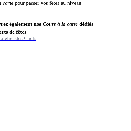
a carte
pour passer vos fêtes au niveau
uvrez également nos
Cours à la carte
dédiés
rts de fêtes.
’atelier des Chefs