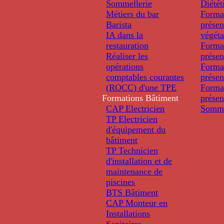
Sommellerie
Diétét
Métiers du bar
Forma
Barista
présen
IA dans la
végéta
restauration
Forma
Réaliser les
présen
opérations
Forma
comptables courantes
présen
(ROCC) d'une TPE
Forma
Formations
Bâtiment
présen
CAP Electricien
Somme
TP Electricien
d'équipement du
bâtiment
TP Technicien
d'installation et de
maintenance de
piscines
BTS Bâtiment
CAP Monteur en
Installations