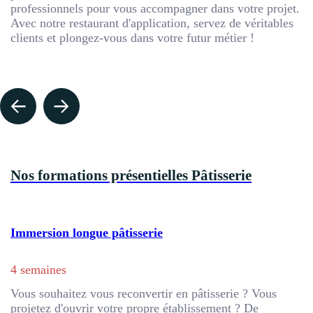
professionnels pour vous accompagner dans votre projet.
Avec notre restaurant d'application, servez de véritables
clients et plongez-vous dans votre futur métier !
Nos formations présentielles Pâtisserie
Immersion longue pâtisserie
4 semaines
Vous souhaitez vous reconvertir en pâtisserie ? Vous
projetez d'ouvrir votre propre établissement ? De