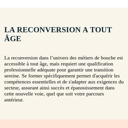
LA RECONVERSION A TOUT
ÂGE
La reconversion dans l’univers des métiers de bouche est
accessible à tout âge, mais requiert une qualification
professionnelle adéquate pour garantir une transition
sereine. Se former spécifiquement permet d'acquérir les
compétences essentielles et de s'adapter aux exigences du
secteur, assurant ainsi succès et épanouissement dans
cette nouvelle voie, quel que soit votre parcours
antérieur.