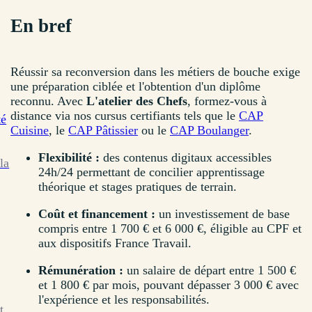
En bref
Réussir sa reconversion dans les métiers de bouche exige
une préparation ciblée et l'obtention d'un diplôme
reconnu. Avec
L'atelier des Chefs
, formez-vous à
distance via nos cursus certifiants tels que le
CAP
té
Cuisine
, le
CAP Pâtissier
ou le
CAP Boulanger
.
Flexibilité :
des contenus digitaux accessibles
la
24h/24 permettant de concilier apprentissage
théorique et stages pratiques de terrain.
Coût et financement :
un investissement de base
compris entre 1 700 € et 6 000 €, éligible au CPF et
aux dispositifs France Travail.
Rémunération :
un salaire de départ entre 1 500 €
et 1 800 € par mois, pouvant dépasser 3 000 € avec
l'expérience et les responsabilités.
t