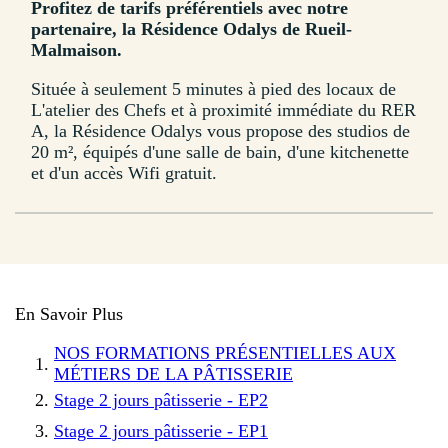
Profitez de tarifs préférentiels avec notre
partenaire, la Résidence Odalys de Rueil-
Malmaison.
Située à seulement 5 minutes à pied des locaux de
L'atelier des Chefs et à proximité immédiate du RER
A, la Résidence Odalys vous propose des studios de
20 m², équipés d'une salle de bain, d'une kitchenette
et d'un accès Wifi gratuit.
En Savoir Plus
NOS FORMATIONS PRÉSENTIELLES AUX
MÉTIERS DE LA PÂTISSERIE
Stage 2 jours pâtisserie - EP2
Stage 2 jours pâtisserie - EP1