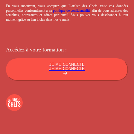
En vous inscrivant, vous acceptez que L’atelier des Chefs traite vos données
personnelles conformément à sa
politique de confidentialité
afin de vous adresser des
actualités, nouveautés et offres par email. Vous pouvez vous désabonner à tout
moment grâce au lien inclus dans nos e-mails.
Accédez à votre
formation :
JE ME CONNECTE
JE ME CONNECTE