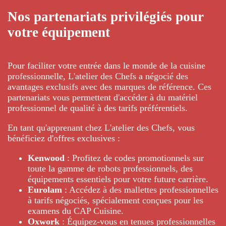
Nos partenariats privilégiés pour
votre équipement
Pour faciliter votre entrée dans le monde de la cuisine
professionnelle, L'atelier des Chefs a négocié des
avantages exclusifs avec des marques de référence. Ces
partenariats vous permettent d'accéder à du matériel
professionnel de qualité à des tarifs préférentiels.
En tant qu'apprenant chez L'atelier des Chefs, vous
bénéficiez d'offres exclusives :
Kenwood
: Profitez de codes promotionnels sur
toute la gamme de robots professionnels, des
équipements essentiels pour votre future carrière.
Eurolam
: Accédez à des mallettes professionnelles
à tarifs négociés, spécialement conçues pour les
examens du CAP Cuisine.
Oxwork
: Équipez-vous en tenues professionnelles