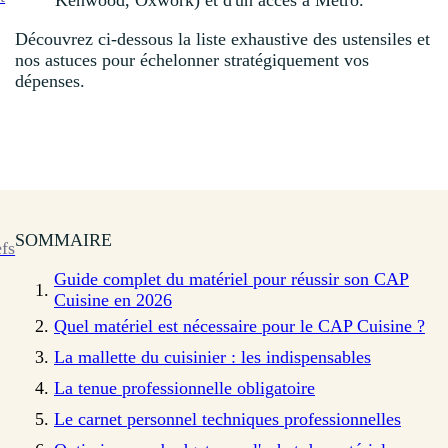
Kenwood, Oxwork) et d'un accès à Metro.
Découvrez ci-dessous la liste exhaustive des ustensiles et
nos astuces pour échelonner stratégiquement vos
dépenses.
SOMMAIRE
efs
Guide complet du matériel pour réussir son CAP
Cuisine en 2026
Quel matériel est nécessaire pour le CAP Cuisine ?
La mallette du cuisinier : les indispensables
La tenue professionnelle obligatoire
Le carnet personnel techniques professionnelles