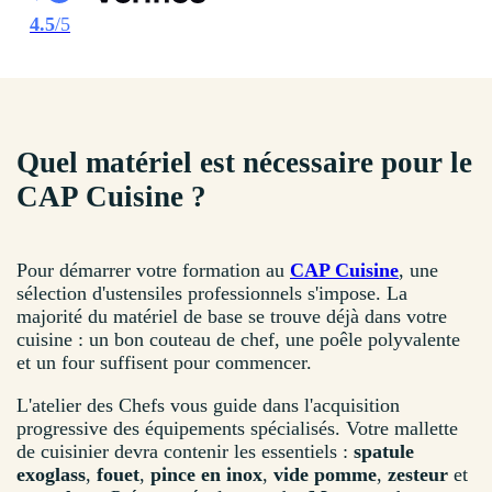
4.5
/5
Quel matériel est nécessaire pour le
CAP Cuisine ?
Pour démarrer votre formation au
CAP Cuisine
, une
sélection d'ustensiles professionnels s'impose. La
majorité du matériel de base se trouve déjà dans votre
cuisine : un bon couteau de chef, une poêle polyvalente
et un four suffisent pour commencer.
L'atelier des Chefs vous guide dans l'acquisition
progressive des équipements spécialisés. Votre mallette
de cuisinier devra contenir les essentiels :
spatule
exoglass
,
fouet
,
pince en inox
,
vide pomme
,
zesteur
et