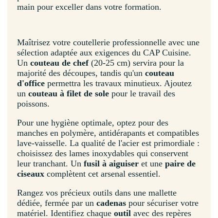
main pour exceller dans votre formation.
Maîtrisez votre coutellerie professionnelle avec une
sélection adaptée aux exigences du CAP Cuisine.
Un
couteau de chef
(20-25 cm) servira pour la
majorité des découpes, tandis qu'un
couteau
d'office
permettra les travaux minutieux. Ajoutez
un
couteau à filet de sole
pour le travail des
poissons.
Pour une hygiène optimale, optez pour des
manches en polymère, antidérapants et compatibles
lave-vaisselle. La qualité de l'acier est primordiale :
choisissez des lames inoxydables qui conservent
leur tranchant. Un
fusil à aiguiser
et une
paire de
ciseaux
complètent cet arsenal essentiel.
Rangez vos précieux outils dans une mallette
dédiée, fermée par un
cadenas
pour sécuriser votre
matériel. Identifiez chaque
outil
avec des repères