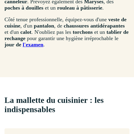
canneleur
. Prévoyez également des
Maryses
, des
poches à douilles
et un
rouleau à pâtisserie
.
Côté tenue professionnelle, équipez-vous d'une
veste de
cuisine
, d'un
pantalon
, de
chaussures antidérapantes
et d'un
calot
. N'oubliez pas les
torchons
et un
tablier de
rechange
pour garantir une hygiène irréprochable le
jour de
l'examen
.
La mallette du cuisinier : les
indispensables