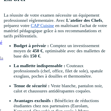
La réussite de votre examen nécessite un équipement
professionnel réglementaire. Avec
L'atelier des Chefs
,
préparez votre
CAP Cuisine
en maîtrisant l'achat de votre
matériel pédagogique grâce à nos recommandations et
tarifs préférentiels.
té
Budget à prévoir :
Comptez un investissement
moyen de
450 €
, optimisable avec des mallettes de
base dès
150 €
.
la
La mallette indispensable :
Couteaux
professionnels (chef, office, filet de sole), spatule
exoglass, poches à douilles et thermomètre.
Tenue de sécurité :
Veste blanche, pantalon noir,
calot et chaussures antidérapantes coquées.
Avantages exclusifs :
Bénéficiez de réductions
étudiantes chez nos partenaires (Eurolam,
t