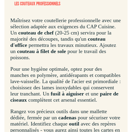
LES COUTEAUX PROFESSIONNELS
Maîtrisez votre coutellerie professionnelle avec une
sélection adaptée aux exigences du CAP Cuisine.
Un
couteau de chef
(20-25 cm) servira pour la
majorité des découpes, tandis qu'un
couteau
d'office
permettra les travaux minutieux. Ajoutez
un
couteau à filet de sole
pour le travail des
poissons.
Pour une hygiène optimale, optez pour des
manches en polymère, antidérapants et compatibles
lave-vaisselle. La qualité de l'acier est primordiale :
choisissez des lames inoxydables qui conservent
leur tranchant. Un
fusil à aiguiser
et une
paire de
ciseaux
complètent cet arsenal essentiel.
Rangez vos précieux outils dans une mallette
dédiée, fermée par un
cadenas
pour sécuriser votre
matériel. Identifiez chaque
outil
avec des repères
personnalisés - vous aurez ainsi toutes les cartes en