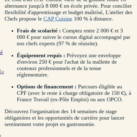
alternance jusqu'à 8 000 € en école privée. Pour concilier
flexibilité d'apprentissage et budget maîtrisé, L'atelier des
Chefs propose le
CAP Cuisine
100 % à distance.
Frais de scolarité :
Comptez entre 2 000 € et 3
000 € pour suivre le cursus digital accompagné par
nos chefs experts (97 % de réussite).
té
Équipement requis :
Prévoyez une enveloppe
d'environ 250 € pour l'achat de la mallette de
couteaux professionnels et de la tenue
la
réglementaire.
Options de financement :
Parcours éligible au
CPF (avec le reste à charge obligatoire de 150 €), à
France Travail (ex-Pôle Emploi) ou aux OPCO.
Découvrez l'organisation des 14 semaines de stage
obligatoires et les opportunités de carrière pour lancer
sereinement votre projet en gastronomie.
t