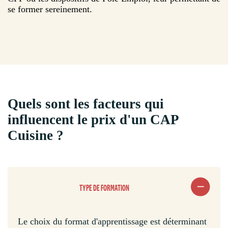
se former sereinement.
Quels sont les facteurs qui
influencent le prix d'un CAP
Cuisine ?
TYPE DE FORMATION
Le choix du format d'apprentissage est déterminant