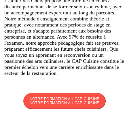
L'atelier des Chefs propose une formule en cours à
distance permettant de se former selon son rythme, avec
un accompagnement expert tout au long du parcours.
Notre méthode d'enseignement combine théorie et
pratique, avec notamment des périodes de stage en
entreprise, et s'adapte parfaitement aux besoins des
personnes en alternance. Avec 97% de réussite à
l'examen, notre approche pédagogique fait ses preuves,
préparant efficacement les futurs chefs cuisiniers. Que
vous soyez un apprenant en reconversion ou un
passionné des arts culinaires, le CAP Cuisine constitue le
premier échelon vers une carrière enrichissante dans le
secteur de la restauration.
NOTRE FORMATION AU CAP CUISINE
NOTRE FORMATION AU CAP CUISINE