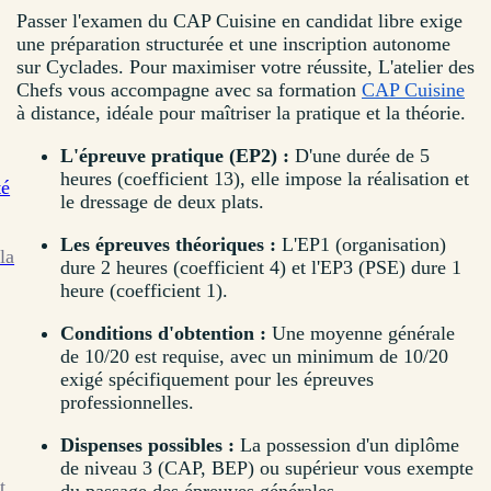
Passer l'examen du CAP Cuisine en candidat libre exige
une préparation structurée et une inscription autonome
sur Cyclades. Pour maximiser votre réussite, L'atelier des
Chefs vous accompagne avec sa formation
CAP Cuisine
à distance, idéale pour maîtriser la pratique et la théorie.
L'épreuve pratique (EP2) :
D'une durée de 5
heures (coefficient 13), elle impose la réalisation et
té
le dressage de deux plats.
Les épreuves théoriques :
L'EP1 (organisation)
la
dure 2 heures (coefficient 4) et l'EP3 (PSE) dure 1
heure (coefficient 1).
Conditions d'obtention :
Une moyenne générale
de 10/20 est requise, avec un minimum de 10/20
exigé spécifiquement pour les épreuves
professionnelles.
Dispenses possibles :
La possession d'un diplôme
de niveau 3 (CAP, BEP) ou supérieur vous exempte
t