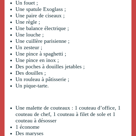
Un fouet ;
Une spatule Exoglass ;
Une paire de ciseaux ;
Une règle ;
Une balance électrique ;
Une louche ;
Une cuillère parisienne ;
Un zesteur ;
Une pince à spaghetti ;
Une pince en inox ;
Des poches à douilles jetables ;
Des douilles ;
Un rouleau à pâtisserie ;
Un pique-tarte.
Une malette de couteaux : 1 couteau d’office, 1
couteau de chef, 1 couteau à filet de sole et 1
couteau à désosser
1 économe
Des maryses