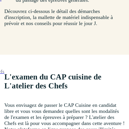
du passage des épreuves générales.
Découvrez ci-dessous le détail des démarches
d'inscription, la mallette de matériel indispensable à
prévoir et nos conseils pour réussir le jour J.
efs
L'examen du CAP cuisine de
L'atelier des Chefs
Vous envisagez de passer le CAP Cuisine en candidat
libre et vous vous demandez quelles sont les modalités
de l'examen et les épreuves à préparer ? L'atelier des
Chefs est là pour vous accompagner dans cette aventure !