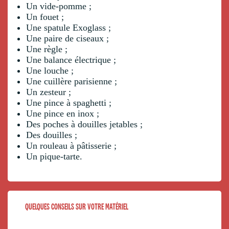
Un vide-pomme ;
Un fouet ;
Une spatule Exoglass ;
Une paire de ciseaux ;
Une règle ;
Une balance électrique ;
Une louche ;
Une cuillère parisienne ;
Un zesteur ;
Une pince à spaghetti ;
Une pince en inox ;
Des poches à douilles jetables ;
Des douilles ;
Un rouleau à pâtisserie ;
Un pique-tarte.
QUELQUES CONSEILS SUR VOTRE MATÉRIEL