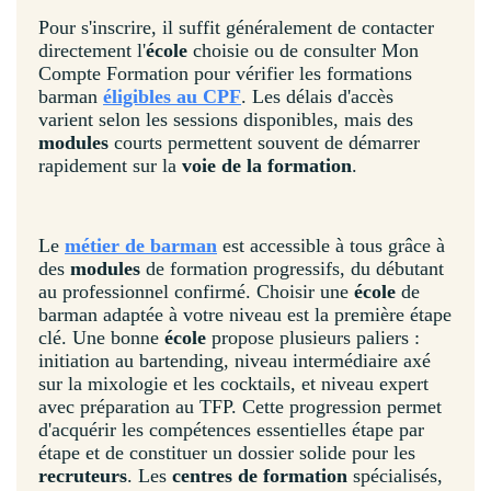
Pour s'inscrire, il suffit généralement de contacter
directement l'
école
choisie ou de consulter Mon
Compte Formation pour vérifier les formations
barman
éligibles au CPF
. Les délais d'accès
varient selon les sessions disponibles, mais des
modules
courts permettent souvent de démarrer
rapidement sur la
voie de la formation
.
Le
métier de barman
est accessible à tous grâce à
des
modules
de formation progressifs, du débutant
au professionnel confirmé. Choisir une
école
de
barman adaptée à votre niveau est la première étape
clé. Une bonne
école
propose plusieurs paliers :
initiation au bartending, niveau intermédiaire axé
sur la mixologie et les cocktails, et niveau expert
avec préparation au TFP. Cette progression permet
d'acquérir les compétences essentielles étape par
étape et de constituer un dossier solide pour les
recruteurs
. Les
centres de formation
spécialisés,