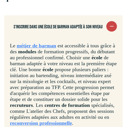
S'INSCRIRE DANS UNE ÉCOLE DE BARMAN ADAPTÉE À SON NIVEAU
Le
métier de barman
est accessible à tous grâce à
des
modules
de formation progressifs, du débutant
au professionnel confirmé. Choisir une
école
de
barman adaptée à votre niveau est la première étape
clé. Une bonne
école
propose plusieurs paliers :
initiation au bartending, niveau intermédiaire axé
sur la mixologie et les cocktails, et niveau expert
avec préparation au TFP. Cette progression permet
d'acquérir les compétences essentielles étape par
étape et de constituer un dossier solide pour les
recruteurs
. Les
centres de formation
spécialisés,
comme L'atelier des Chefs, proposent des sessions
régulières adaptées aux adultes en activité ou en
reconversion professionnelle
.