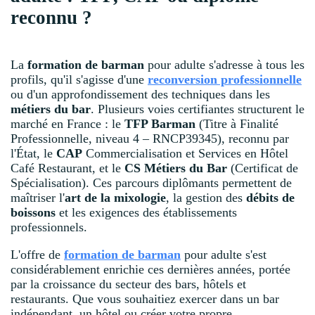
reconnu ?
La
formation de barman
pour adulte s'adresse à tous les
profils, qu'il s'agisse d'une
reconversion professionnelle
ou d'un approfondissement des techniques dans les
métiers du bar
. Plusieurs voies certifiantes structurent le
marché en France : le
TFP Barman
(Titre à Finalité
Professionnelle, niveau 4 – RNCP39345), reconnu par
l'État, le
CAP
Commercialisation et Services en Hôtel
Café Restaurant, et le
CS Métiers du Bar
(Certificat de
Spécialisation). Ces parcours diplômants permettent de
maîtriser l'
art de la mixologie
, la gestion des
débits de
boissons
et les exigences des établissements
professionnels.
L'offre de
formation de barman
pour adulte s'est
considérablement enrichie ces dernières années, portée
par la croissance du secteur des bars, hôtels et
restaurants. Que vous souhaitiez exercer dans un bar
indépendant, un hôtel ou créer votre propre