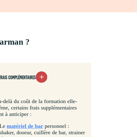
 barman ?
FRAIS COMPLÉMENTAIRES
-delà du coût de la formation elle-
me, certains frais supplémentaires
nt à anticiper :
Le
matériel de bar
personnel :
shaker, doseur, cuillère de bar, strainer