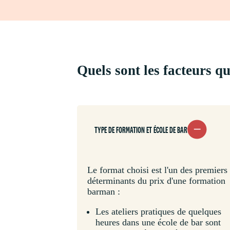
Quels sont les facteurs q
TYPE DE FORMATION ET ÉCOLE DE BAR
Le format choisi est l'un des premiers
déterminants du prix d'une formation
barman :
Les ateliers pratiques de quelques
heures dans une école de bar sont