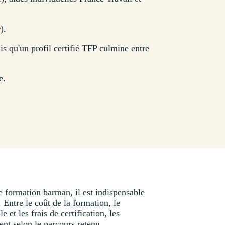
).
is qu'un profil certifié TFP culmine entre
e.
e formation barman, il est indispensable
 Entre le coût de la formation, le
 et les frais de certification, les
nt selon le parcours retenu.