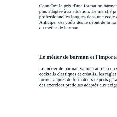
Connaître le prix d'une formation barman 
plus adaptée à sa situation. Le marché pr
professionnelles longues dans une école d
Anticiper ces coûts dès le début de la fo
du métier de barman.
Le métier de barman et l'import
Le métier de barman va bien au-delà du s
cocktails classiques et créatifs, les règle
former auprès de formateurs experts garan
des exercices pratiques adaptés aux exigen