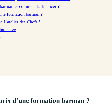
barman et comment la financer ?
une formation barman ?
c L'atelier des Chefs !
intensive
e
 prix d'une formation barman ?