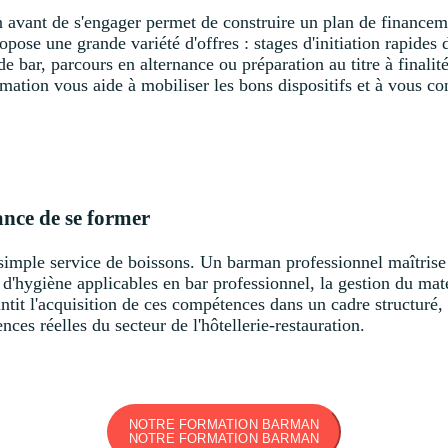
avant de s'engager permet de construire un plan de financemen
opose une grande variété d'offres : stages d'initiation rapides
e bar, parcours en alternance ou préparation au titre à final
rmation vous aide à mobiliser les bons dispositifs et à vous co
ance de se former
imple service de boissons. Un barman professionnel maîtrise l
s d'hygiène applicables en bar professionnel, la gestion du matér
tit l'acquisition de ces compétences dans un cadre structuré, 
ces réelles du secteur de l'hôtellerie-restauration.
NOTRE FORMATION BARMAN
NOTRE FORMATION BARMAN