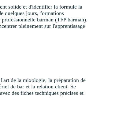
t solide et d'identifier la formule la
 de quelques jours, formations
ité professionnelle barman (TFP barman).
ncentrer pleinement sur l'apprentissage
'art de la mixologie, la préparation de
iel de bar et la relation client. Se
avec des fiches techniques précises et