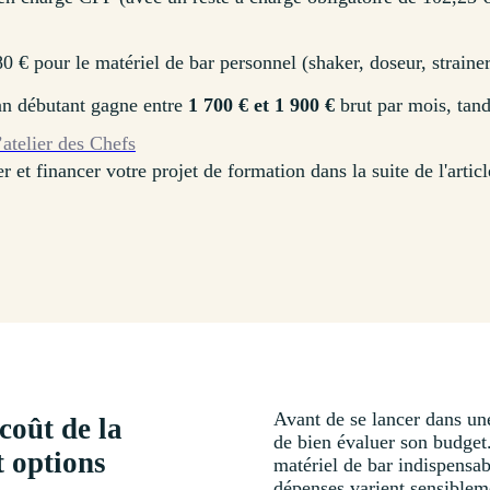
€ pour le matériel de bar personnel (shaker, doseur, strainer
 débutant gagne entre
1 700 € et 1 900 €
brut par mois, tand
’atelier des Chefs
 et financer votre projet de formation dans la suite de l'articl
Avant de se lancer dans un
coût de la
de bien évaluer son budget.
t options
matériel de bar indispensable
dépenses varient sensibleme