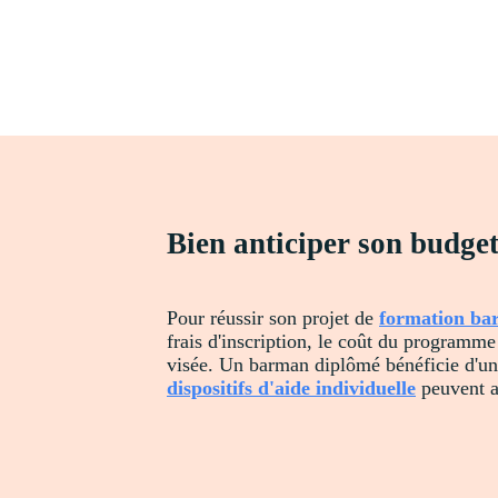
Bien anticiper son budg
Pour réussir son projet de
formation b
frais d'inscription, le coût du programme
visée. Un barman diplômé bénéficie d'une
dispositifs d'aide individuelle
peuvent al