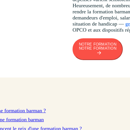
Heureusement, de nombreus
rendre la formation barman 
demandeurs d'emploi, salar
situation de handicap —
g
OPCO et aux dispositifs ré
NOTRE FORMATION
NOTRE FORMATION
une formation barman ?
une formation barman
encent le prix d'une formation barman ?