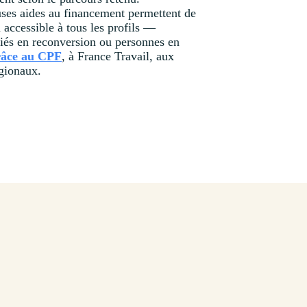
es aides au financement permettent de
accessible à tous les profils —
iés en reconversion ou personnes en
râce au CPF
, à France Travail, aux
gionaux.