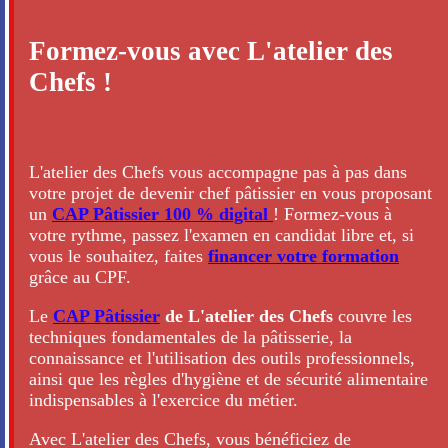
Formez-vous avec L'atelier des
Chefs !
L'atelier des Chefs vous accompagne pas à pas dans
votre projet de devenir chef pâtissier en vous proposant
un
CAP Pâtissier 100 % digital
! Formez-vous à
votre rythme, passez l'examen en candidat libre et, si
vous le souhaitez, faites
financer votre formation
grâce au CPF.
Le
CAP Pâtissier
de L'atelier des Chefs
couvre les
techniques fondamentales de la pâtisserie, la
connaissance et l'utilisation des outils professionnels,
ainsi que les règles d'hygiène et de sécurité alimentaire
indispensables à l'exercice du métier.
Avec L'atelier des Chefs, vous bénéficiez de