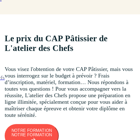
Le prix du CAP Pâtissier de
L'atelier des Chefs
Vous visez l'obtention de votre CAP Pâtissier, mais vous
vous interrogez sur le budget à prévoir ? Frais
efs
d’inscription, matériel, formation… Nous répondons à
toutes vos questions ! Pour vous accompagner vers la
réussite, L'atelier des Chefs propose une préparation en
ligne illimitée, spécialement conçue pour vous aider à
maîtriser chaque épreuve et obtenir votre diplôme en
toute sérénité.
NOTRE FORMATION
NOTRE FORMATION