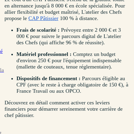
en alternance jusqu'à 8 000 € en école spécialisée. Pour
allier flexibilité et budget maîtrisé, L'atelier des Chefs
propose le
CAP Pâtissier
100 % à distance.
Frais de scolarité :
Prévoyez entre 2 000 € et 3
000 € pour suivre le parcours digital de L'atelier
des Chefs (qui affiche 96 % de réussite).
té
Matériel professionnel :
Comptez un budget
d'environ 250 € pour l'équipement indispensable
(mallette de couteaux, tenue réglementaire).
la
Dispositifs de financement :
Parcours éligible au
CPF (avec le reste à charge obligatoire de 150 €), à
France Travail ou aux OPCO.
Découvrez en détail comment activer ces leviers
financiers pour démarrer sereinement votre carrière de
chef pâtissier.
t