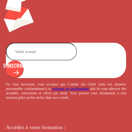
S'INSCRIRE
En vous inscrivant, vous acceptez que L’atelier des Chefs traite vos données
personnelles conformément à sa
politique de confidentialité
afin de vous adresser des
actualités, nouveautés et offres par email. Vous pouvez vous désabonner à tout
moment grâce au lien inclus dans nos e-mails.
Accédez à votre
formation :