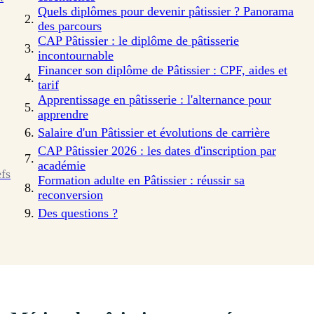
Quels diplômes pour devenir pâtissier ? Panorama
des parcours
CAP Pâtissier : le diplôme de pâtisserie
incontournable
Financer son diplôme de Pâtissier : CPF, aides et
tarif
Apprentissage en pâtisserie : l'alternance pour
apprendre
Salaire d'un Pâtissier et évolutions de carrière
CAP Pâtissier 2026 : les dates d'inscription par
académie
efs
Formation adulte en Pâtissier : réussir sa
reconversion
Des questions ?