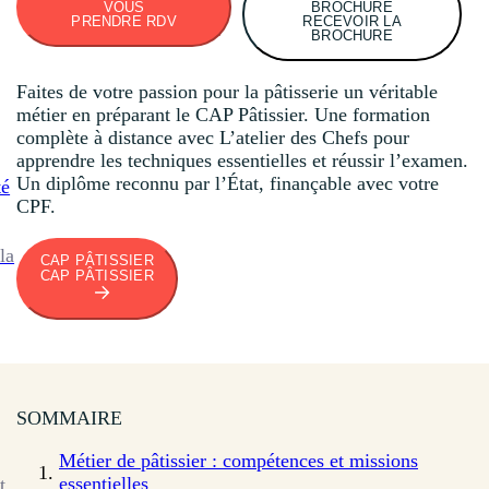
VOUS
BROCHURE
PRENDRE RDV
RECEVOIR LA
BROCHURE
Faites de votre passion pour la pâtisserie un véritable
métier en préparant le CAP Pâtissier. Une formation
complète à distance avec L’atelier des Chefs pour
apprendre les techniques essentielles et réussir l’examen.
Un diplôme reconnu par l’État, finançable avec votre
té
CPF.
la
CAP PÂTISSIER
CAP PÂTISSIER
SOMMAIRE
Métier de pâtissier : compétences et missions
essentielles
t