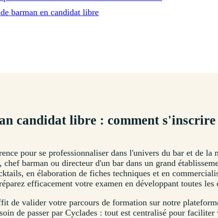
 de barman en candidat libre
n candidat libre : comment s'inscrire
férence pour se professionnaliser dans l'univers du bar et de l
chef barman ou directeur d'un bar dans un grand établissement,
ktails, en élaboration de fiches techniques et en commerciali
préparez efficacement votre examen en développant toutes les 
uffit de valider votre parcours de formation sur notre platefo
oin de passer par Cyclades : tout est centralisé pour faciliter 