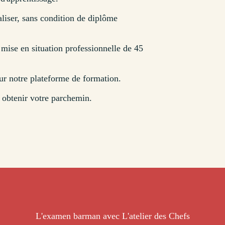
aliser, sans condition de diplôme
ise en situation professionnelle de 45
sur notre plateforme de formation.
 obtenir votre parchemin.
L'examen barman avec L'atelier des Chefs