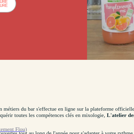
HURE
HURE
on métiers du bar s'effectue en ligne sur la plateforme officiel
 acquérir toutes les compétences clés en mixologie,
L'atelier d
tement Flou)
ouvertes tout au long de l'année pour s'adapter à votre rythme