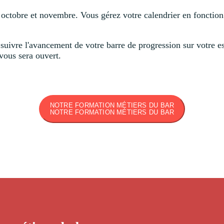
tre octobre et novembre. Vous gérez votre calendrier en fonctio
suivre l'avancement de votre barre de progression sur votre e
vous sera ouvert.
NOTRE FORMATION MÉTIERS DU BAR
NOTRE FORMATION MÉTIERS DU BAR