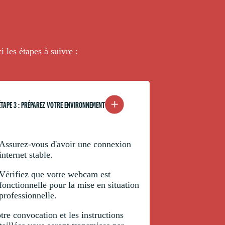
ci les étapes à suivre :
ÉTAPE 3 : PRÉPAREZ VOTRE ENVIRONNEMENT
Assurez-vous d'avoir une connexion
internet stable.
Vérifiez que votre webcam est
fonctionnelle pour la mise en situation
professionnelle.
tre convocation et les instructions