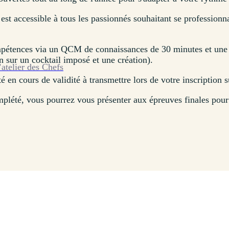
st accessible à tous les passionnés souhaitant se professionn
pétences via un QCM de connaissances de 30 minutes et une m
n sur un cocktail imposé et une création).
’atelier des Chefs
té en cours de validité à transmettre lors de votre inscription 
plété, vous pourrez vous présenter aux épreuves finales pour