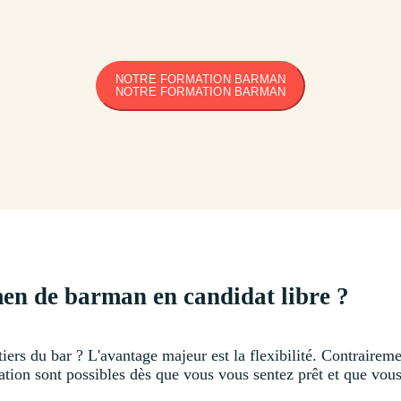
NOTRE FORMATION BARMAN
NOTRE FORMATION BARMAN
men de barman en candidat libre ?
iers du bar ? L'avantage majeur est la flexibilité. Contraireme
fication sont possibles dès que vous vous sentez prêt et que vo