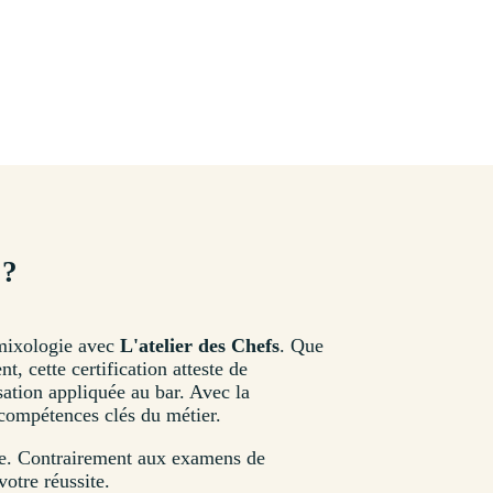
 ?
a mixologie avec
L'atelier des Chefs
. Que
 cette certification atteste de
sation appliquée au bar. Avec la
compétences clés du métier.
rme. Contrairement aux examens de
votre réussite.