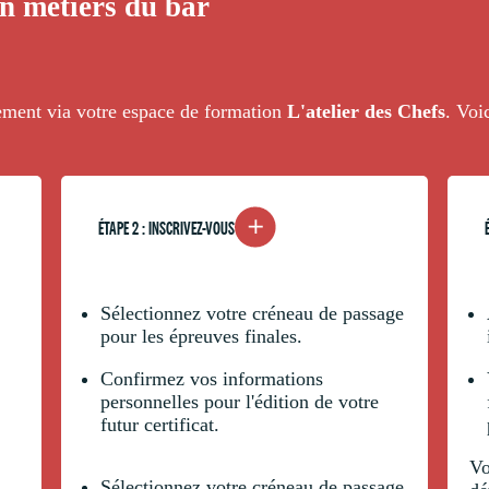
ion métiers du bar
ctement via votre espace de formation
L'atelier des Chefs
. Voi
ÉTAPE 2 : INSCRIVEZ-VOUS
Sélectionnez votre créneau de passage
pour les épreuves finales.
Confirmez vos informations
personnelles pour l'édition de votre
futur certificat.
Vo
Sélectionnez votre créneau de passage