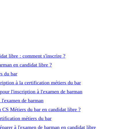
at libre : comment s'inscrire ?
arman en candidat libre ?
rs du bar
ription à la certification métiers du bar
pour l'inscription à l'examen de barman
 à l'examen de barman
CS Métiers du bar en candidat libre ?
rtification métiers du bar
réparer à l'examen de barman en candidat libre