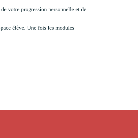
n de votre progression personnelle et de
space élève. Une fois les modules