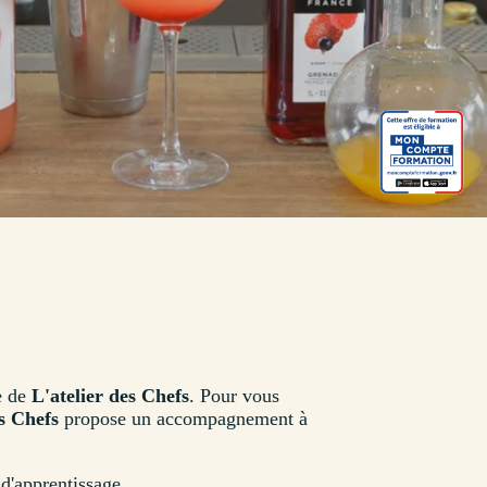
le de
L'atelier des Chefs
. Pour vous
es Chefs
propose un accompagnement à
 d'apprentissage.